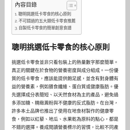
內容目錄
聰明挑選低卡零食的核心原則
不可錯過的五大類低卡零食推薦
自製低卡零食的簡單創意食譜
聰明挑選低卡零食的核心原則
挑選低卡零食並非只看包裝上的熱量數字那麼簡單。
真正的關鍵在於食物的營養密度與成分組成。一份優
質的低卡零食，應該能提供飽足感，並含有對身體有
益的營養素，例如膳食纖維、蛋白質或健康脂肪。優
先選擇成分表簡短、以天然食材為主的產品，避免過
多添加糖、精緻澱粉與不健康的反式脂肪。在台灣，
許多本土品牌也推出了使用在地食材製作的健康零
食，例如以紅藜、地瓜、水果乾為原料的點心，都是
不錯的選擇。養成閱讀營養標示的習慣，比較不同產