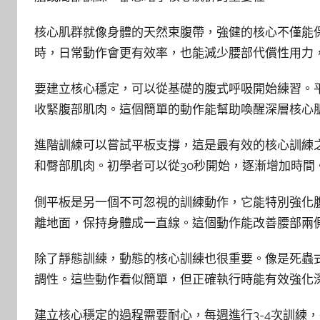
核心肌群就像身體的天然束腹帶，強健的核心不僅能
時，日常動作會更有效率，也能減少腰部代償性用力
要建立核心穩定，可以從基礎的腹式呼吸開始練習。
收緊腹部肌肉。這個簡單的動作能幫助喚醒深層核心
進階訓練可以嘗試平板支撐，這是最有效的核心訓練
和臀部肌肉。初學者可以從30秒開始，逐漸增加時
側平板是另一個不可忽視的訓練動作，它能特別強化
離地面，保持身體成一直線。這個動作能改善腰部兩
除了靜態訓練，動態的核心訓練也很重要。像是死蟲
調性。這些動作看似簡單，但正確執行時能有效強化
建立核心穩定的過程需要耐心，每週進行3-4次訓練，