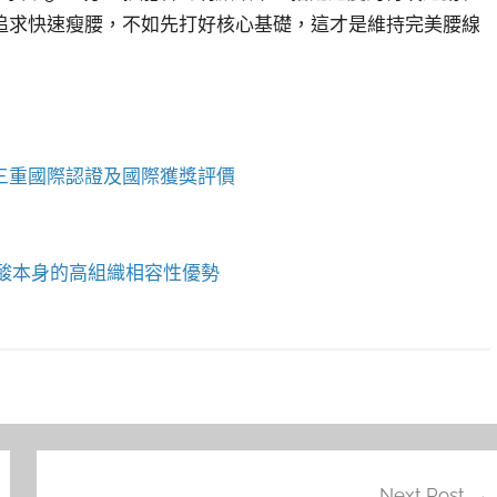
追求快速瘦腰，不如先打好核心基礎，這才是維持完美腰線
DA三重國際認證及國際獲獎評價
酸本身的高組織相容性優勢
Next Post