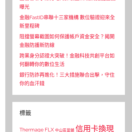
曝光
金融FastID串聯十三家機構 數位驗證迎來全
新里程碑
阻擋螢幕截圖如何保護帳戶資金安全？揭開
金融防護新防線
跨業身分認證大突破！金融科技共創平台如
何翻轉你的數位生活
銀行防詐再進化！三大措施聯合出擊，守住
你的血汗錢
標籤
信用卡換現
Thermage FLX
中山區當舖