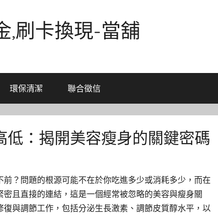
金,刷卡換現-當舖
環保清潔
聯合徵信
高低：揭開美容瘦身的關鍵密碼
不前？問題的根源可能不在於你吃進多少或消耗多少，而在
緊密且直接的連結，這是一個經常被忽略的美容與瘦身關
修復與調節工作，包括分泌生長激素、調節皮質醇水平，以