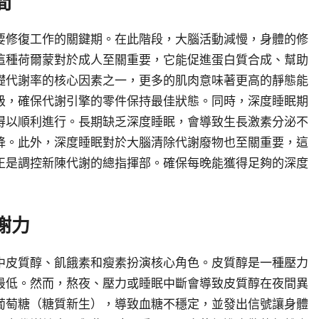
間
要修復工作的關鍵期。在此階段，大腦活動減慢，身體的修
這種荷爾蒙對於成人至關重要，它能促進蛋白質合成、幫助
礎代謝率的核心因素之一，更多的肌肉意味著更高的靜態能
級，確保代謝引擎的零件保持最佳狀態。同時，深度睡眠期
得以順利進行。長期缺乏深度睡眠，會導致生長激素分泌不
降。此外，深度睡眠對於大腦清除代謝廢物也至關重要，這
正是調控新陳代謝的總指揮部。確保每晚能獲得足夠的深度
謝力
中皮質醇、飢餓素和瘦素扮演核心角色。皮質醇是一種壓力
最低。然而，熬夜、壓力或睡眠中斷會導致皮質醇在夜間異
葡萄糖（糖質新生），導致血糖不穩定，並發出信號讓身體