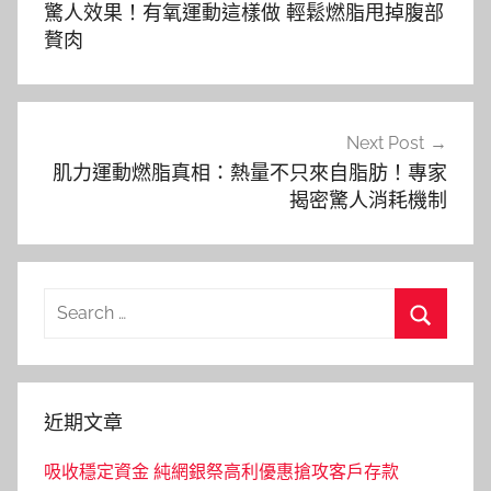
章
驚人效果！有氧運動這樣做 輕鬆燃脂甩掉腹部
導
贅肉
覽
Next Post
肌力運動燃脂真相：熱量不只來自脂肪！專家
揭密驚人消耗機制
Search
for:
Search
近期文章
吸收穩定資金 純網銀祭高利優惠搶攻客戶存款