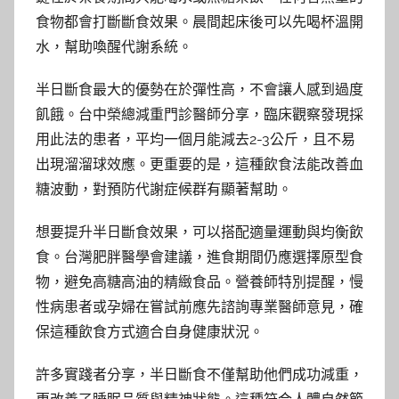
食物都會打斷斷食效果。晨間起床後可以先喝杯溫開
水，幫助喚醒代謝系統。
半日斷食最大的優勢在於彈性高，不會讓人感到過度
飢餓。台中榮總減重門診醫師分享，臨床觀察發現採
用此法的患者，平均一個月能減去2-3公斤，且不易
出現溜溜球效應。更重要的是，這種飲食法能改善血
糖波動，對預防代謝症候群有顯著幫助。
想要提升半日斷食效果，可以搭配適量運動與均衡飲
食。台灣肥胖醫學會建議，進食期間仍應選擇原型食
物，避免高糖高油的精緻食品。營養師特別提醒，慢
性病患者或孕婦在嘗試前應先諮詢專業醫師意見，確
保這種飲食方式適合自身健康狀況。
許多實踐者分享，半日斷食不僅幫助他們成功減重，