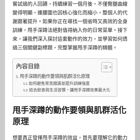
嘗試過的人回饋，持續練習一個月後，不僅臀腿曲線
變得明顯，連腰圍也因核心強化而縮小，整個人的代
謝跟著提升。如果你正在尋找一個省時又高效的全身
訓練，甩手深蹲法絕對值得納入你的日常菜單。接下
來，讓我們深入探討這套動作的效力，並學習如何透
過三個關鍵副標題，完整掌握甩手深蹲的精髓。
內容目錄
甩手深蹲的動作要領與肌群活化原理
如何避免常見錯誤並提升訓練強度
結合飲食與生活習慣，讓甩手深蹲效果最大化
甩手深蹲的動作要領與肌群活化
原理
想要真正發揮甩手深蹲的效益，首先要理解它的動力