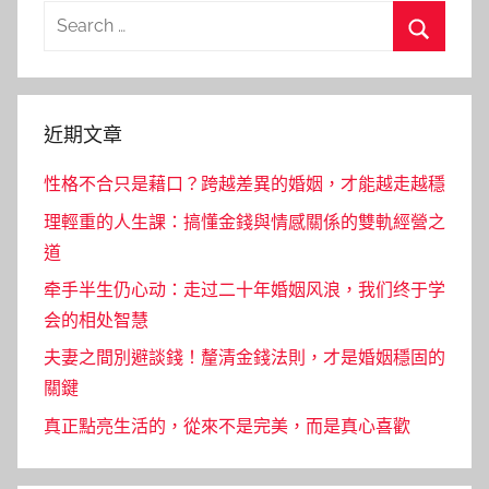
Search
for:
Search
近期文章
性格不合只是藉口？跨越差異的婚姻，才能越走越穩
理輕重的人生課：搞懂金錢與情感關係的雙軌經營之
道
牵手半生仍心动：走过二十年婚姻风浪，我们终于学
会的相处智慧
夫妻之間別避談錢！釐清金錢法則，才是婚姻穩固的
關鍵
真正點亮生活的，從來不是完美，而是真心喜歡