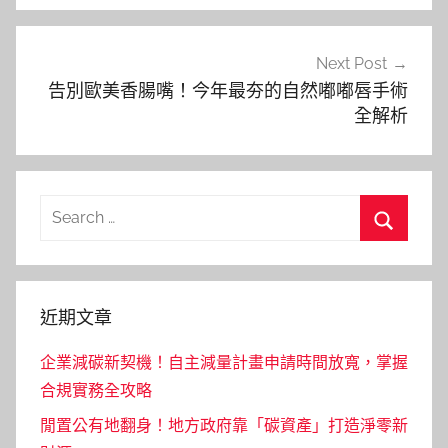
覽
Next Post
告別歐美香腸嘴！今年最夯的自然嘟嘟唇手術
全解析
Search
for:
Search
近期文章
企業減碳新契機！自主減量計畫申請時間放寬，掌握
合規實務全攻略
閒置公有地翻身！地方政府靠「碳資產」打造淨零新