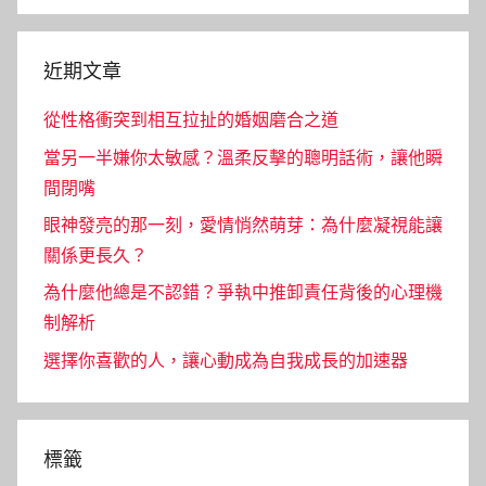
Search
近期文章
從性格衝突到相互拉扯的婚姻磨合之道
當另一半嫌你太敏感？溫柔反擊的聰明話術，讓他瞬
間閉嘴
眼神發亮的那一刻，愛情悄然萌芽：為什麼凝視能讓
關係更長久？
為什麼他總是不認錯？爭執中推卸責任背後的心理機
制解析
選擇你喜歡的人，讓心動成為自我成長的加速器
標籤