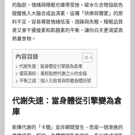
的脂肪。情緒與睡眠也連帶受挫。碳水化合物協助色
胺酸進入大腦合成血清素，這種「快樂荷爾蒙」的原
料不足，容易導致情緒低落、煩躁與失眠。睡眠品質
差又會干擾瘦素和飢餓素的平衡，讓你白天更渴望高
熱量食物。
內容目錄
代謝失速：當身體從引擎變為倉庫
優質澱粉：重新點燃代謝之火的金鑰
平衡之道：個人化飲食與聆聽身體訊號
代謝失速：當身體從引擎變為倉
庫
新陳代謝的「卡關」並非瞬間發生，而是一個漸進的