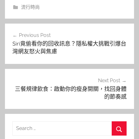
流行時尚
文
Previous Post
章
Siri竟偷看你的回收訊息？隱私權大挑戰引爆台
導
灣網友怒火與焦慮
覽
Next Post
三餐規律飲食：啟動你的瘦身開關，找回身體
的節奏感
Search
for: