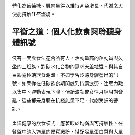
轉化為葡萄糖。肌肉量得以維持甚至增長，代謝之火
便能持續旺盛燃燒。
平衡之道：個人化飲食與聆聽身
體訊號
沒有一套飲食法適合所有人。活動量高的運動員與久
坐的上班族，對碳水化合物的需求天差地遠。與其盲
目跟隨極端飲食潮流，不如學習聆聽身體發出的訊
號。如果你在低碳飲食期間感到持續疲勞、注意力難
以集中、運動表現下降、情緒波動或女性月經周期紊
亂，這些都是身體在抗議能量不足、代謝受損的警
訊。
重建健康的飲食模式，應著眼於均衡與可持續性。在
餐盤中納入適量的優質澱粉，搭配足量蛋白質與大量