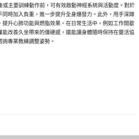
熱身後或主要訓練動作前，可有效啟動神經系統與活動度。對於
手同時加入負重，進一步提升全身爆發力。此外，甩手深蹲
，提升心肺功能與燃脂效果。在日常生活中，例如工作間歇
僅能改善久坐帶來的僵硬感，還能讓身體隨時保持在靈活協
諮詢專業教練調整姿勢。