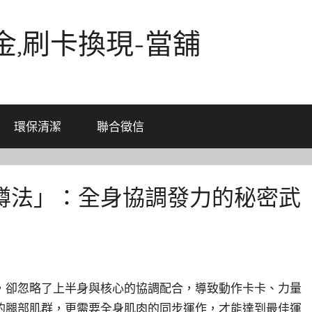
金,刷卡換現-當舖
環保清潔
聯合徵信
蹲法」：全身協調發力的秘密武
，卻忽略了上半身與核心的協調配合，導致動作卡卡、力量
的腿部肌群，更需要全身肌肉的同步運作，才能達到最佳運