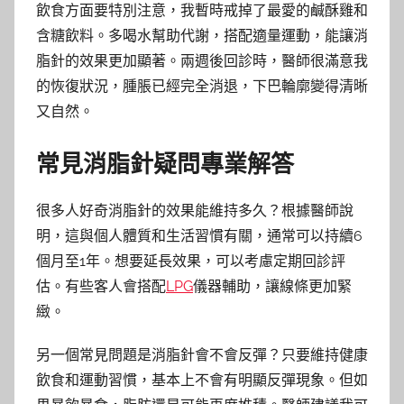
飲食方面要特別注意，我暫時戒掉了最愛的鹹酥雞和
含糖飲料。多喝水幫助代謝，搭配適量運動，能讓消
脂針的效果更加顯著。兩週後回診時，醫師很滿意我
的恢復狀況，腫脹已經完全消退，下巴輪廓變得清晰
又自然。
常見消脂針疑問專業解答
很多人好奇消脂針的效果能維持多久？根據醫師說
明，這與個人體質和生活習慣有關，通常可以持續6
個月至1年。想要延長效果，可以考慮定期回診評
估。有些客人會搭配
LPG
儀器輔助，讓線條更加緊
緻。
另一個常見問題是消脂針會不會反彈？只要維持健康
飲食和運動習慣，基本上不會有明顯反彈現象。但如