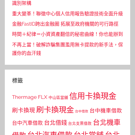
識別架構
重大變革！聯徵中心個人信用報告驗證技術全面升級
金融FastID跨出金融圈 拓展至政府機關的可行路徑
時間＋紀律＝小資資產翻倍的秘密曲線！你也能辦到
不再上當！破解詐騙集團濫用無卡提款的新手法，保
護你的血汗錢
標籤
信用卡換現金
Thermage FLX
中山區當舖
刷卡換現金
刷卡換現
台中機車借款
台中借款
台北機車
台北借錢
台中汽車借款
台北支票借款
台北汽車借款