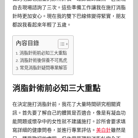
自去現場諮詢了三次。這些準備工作讓我在施打消脂
針時更加安心。現在我的雙下巴線條變得緊實，朋友
都說我看起來年輕了五歲。
內容目錄
消脂針術前必知三大重點
消脂針術後保養不可馬虎
常見消脂針疑問專業解答
消脂針術前必知三大重點
在決定施打消脂針前，我花了大量時間研究相關資
訊。首先要了解自己的體質是否適合，像是有凝血功
能問題或懷孕中的女性就不建議施打。診所會要求填
寫詳細的健康問卷，並進行專業評估。
美白針
雖然是