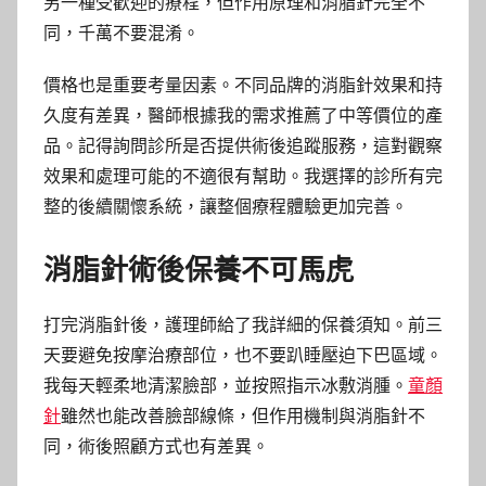
另一種受歡迎的療程，但作用原理和消脂針完全不
同，千萬不要混淆。
價格也是重要考量因素。不同品牌的消脂針效果和持
久度有差異，醫師根據我的需求推薦了中等價位的產
品。記得詢問診所是否提供術後追蹤服務，這對觀察
效果和處理可能的不適很有幫助。我選擇的診所有完
整的後續關懷系統，讓整個療程體驗更加完善。
消脂針術後保養不可馬虎
打完消脂針後，護理師給了我詳細的保養須知。前三
天要避免按摩治療部位，也不要趴睡壓迫下巴區域。
我每天輕柔地清潔臉部，並按照指示冰敷消腫。
童顏
針
雖然也能改善臉部線條，但作用機制與消脂針不
同，術後照顧方式也有差異。