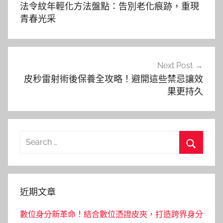
章
法令紋年輕化方法盤點：告別老化痕跡，重現
導
青春光采
覽
Next Post
皮秒雷射術後保養全攻略！避開這些禁忌讓效
果更持久
Search
for:
Search
近期文章
數位身分新革命！結合數位憑證皮夾，打造跨界身分