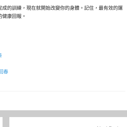
完成的訓練，現在就開始改變你的身體。記住，最有效的運
的健康回報。
奏
回春