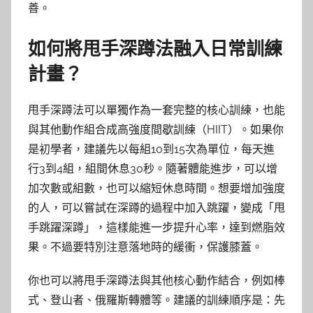
善。
如何將甩手深蹲法融入日常訓練
計畫？
甩手深蹲法可以單獨作為一套完整的核心訓練，也能
與其他動作組合成高強度間歇訓練（HIIT）。如果你
是初學者，建議先以每組10到15次為單位，每天進
行3到4組，組間休息30秒。隨著體能進步，可以增
加次數或組數，也可以縮短休息時間。想要增加強度
的人，可以嘗試在深蹲的過程中加入跳躍，變成「甩
手跳躍深蹲」，這樣能進一步提升心率，達到燃脂效
果。不過要特別注意落地時的緩衝，保護膝蓋。
你也可以將甩手深蹲法與其他核心動作結合，例如棒
式、登山者、俄羅斯轉體等。建議的訓練順序是：先