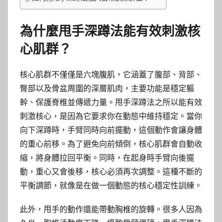
為什麼甩手深蹲法能有效刺激核
心肌群？
核心肌群不僅僅是六塊腹肌，它涵蓋了腹部、背部、
臀部以及骨盆周圍的深層肌肉，主要功能是穩定軀
幹、保護脊椎並傳遞力量。甩手深蹲法之所以能有效
刺激核心，是因為它要求你在動態中維持穩定。當你
向下深蹲時，手臂同時向前擺動，這個動作會讓身體
的重心前移。為了避免向前傾倒，核心肌群會自動收
縮，將身體拉回平衡。同時，在起身時手臂向後擺
動，重心又會後移，核心必須再次調整。這種不斷的
平衡調節，就像是在做一個動態的核心穩定性訓練。
此外，甩手的動作還能帶動胸椎的旋轉。很多人因為