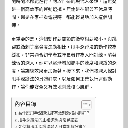
隨時隨地都能進行。對於忙碌的現代人來說，這無疑
是一個高效率的運動選擇。無論是在辦公室休息時
間，還是在家裡看電視時，都能輕易地加入這個訓
練。
更重要的是，這個動作對關節的衝擊相對較小。與跳
躍或衝刺等高強度運動相比，甩手深蹲法的動作較為
緩和，非常適合初學者或年長者作為入門訓練。隨著
練習的深入，你可以逐漸增加擺手的速度和深蹲的深
度，讓訓練效果更加顯著。接下來，我們將深入探討
甩手深蹲法的具體好處，以及如何正確執行這個動
作，讓你能安全又有效地刺激核心肌群。
內容目錄
為什麼甩手深蹲法能有效刺激核心肌群？
甩手深蹲法的正確步驟與常見錯誤
如何將甩手深蹲法融入日常訓練計畫？