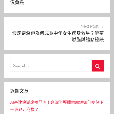
導
沒負擔
覽
Next Post
慢速逆深蹲為何成為中年女生瘦身救星？解密
燃脂與體態秘訣
Search
for:
Search
近期文章
AI基建浪潮席捲亞洲！台灣半導體供應鏈如何搶佔下
一波兆元商機？