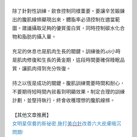
除了針對性訓練，飲食控制同樣重要。要讓辛苦鍛鍊
出的腹肌線條顯現出來，體脂率必須控制在適當範
圍。建議攝取足夠的優質蛋白質，同時控制碳水化合
物和脂肪的攝入量。
充足的休息也是肌肉生長的關鍵。訓練後的48小時
是肌肉修復和生長的黃金期，這段時間要確保睡眠品
質，讓肌肉得到充分恢復。
持之以恆是成功的關鍵。腹肌訓練需要時間和耐心，
不要期待短時間內就看到明顯效果。制定合理的訓練
計劃，並堅持執行，終會收穫理想的腹肌線條。
【其他文章推薦】
女明星保養的新祕密,施打
美白針
改善六大皮膚暗沉
問題!