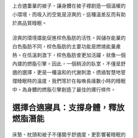
上合適重量的被子，讓身體在被子裡創造一個溫暖的
小環境，而吸入的空氣是涼爽的，這種溫差反而有助
於高品質睡眠。
涼爽的環境還能促進棕色脂肪的活性。與儲存能量的
白色脂肪不同，棕色脂肪的主要功能是燃燒能量產
熱。在低溫刺激下，棕色脂肪會更加活躍，就像一個
內建的燃脂引擎。因此，一個稍涼的臥室，不僅是舒
適的選擇，更是一種溫和的代謝刺激。透過智慧地管
理睡眠時的溫度，我們等於在每晚長達數小時的睡眠
中，為身體的燃脂引擎創造了最佳的運行條件。
選擇合適寢具：支撐身體，釋放
燃脂潛能
床墊、枕頭和被子不僅關乎舒適度，更影響著睡眠的