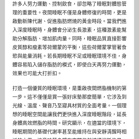
許多人努力運動、控制飲食，卻忽略了睡眠對體態管
理的重要性。夜間睡眠不僅是身體修復的時間，更是
啟動新陳代謝、促進脂肪燃燒的黃金時段。當我們進
入深度睡眠時，身體會分泌生長激素，這種激素能幫
助分解脂肪、增加肌肉量。同時，睡眠品質直接影響
皮質醇和瘦素等荷爾蒙的平衡，這些荷爾蒙掌管著食
慾與能量消耗。若長期睡眠不足或睡眠環境不佳，身
體容易陷入儲存脂肪的模式，即使白天再努力運動，
效果也可能大打折扣。
打造一個優質的睡眠環境，是重啟夜間燃脂機制的第
一步。這不僅僅是買一張好床墊那麼簡單，它涉及到
光線、溫度、聲音乃至寢具材質的全面考量。一個理
想的睡眠空間能讓我們更快進入深度睡眠階段，延長
身體高效燃脂的時間。研究顯示，在適當的環境下，
睡眠期間的基礎代謝率甚至能維持在與安靜清醒時相