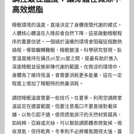
高效燃脂
睡眠環境的溫度，直接決定了身體夜間代謝的模式。
人體核心體溫在入睡前會自然下降，這是啟動睡眠程
序的重要信號。一個過於溫暖的環境會阻礙這個散熱
過程，導致輾轉難眠，睡眠變淺。科學研究發現，臥
室溫度維持在攝氏16至20度之間，是最有助於進入
深度睡眠並促進新陳代謝的範圍。在微涼的環境中，
身體為了維持恆溫，會需要消耗更多能量，這在一定
程度上增加了睡眠時的熱量消耗。
調控睡眠溫度需要一些技巧。在夏季，利用空調將室
溫設定在適當範圍，但要注意風口不要直接對著床
鋪，以免引起不適。使用透氣排汗的天然材質寢具，
如純棉、亞麻或天絲，可以幫助調節體表微氣候，吸
收濕氣，保持乾爽。冬季則不必將暖氣開得太強，蓋