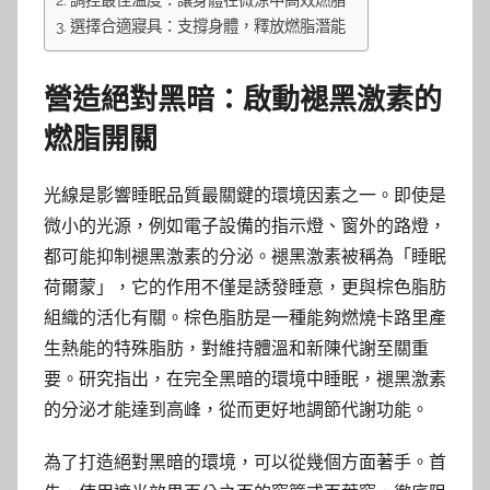
選擇合適寢具：支撐身體，釋放燃脂潛能
營造絕對黑暗：啟動褪黑激素的
燃脂開關
光線是影響睡眠品質最關鍵的環境因素之一。即使是
微小的光源，例如電子設備的指示燈、窗外的路燈，
都可能抑制褪黑激素的分泌。褪黑激素被稱為「睡眠
荷爾蒙」，它的作用不僅是誘發睡意，更與棕色脂肪
組織的活化有關。棕色脂肪是一種能夠燃燒卡路里產
生熱能的特殊脂肪，對維持體溫和新陳代謝至關重
要。研究指出，在完全黑暗的環境中睡眠，褪黑激素
的分泌才能達到高峰，從而更好地調節代謝功能。
為了打造絕對黑暗的環境，可以從幾個方面著手。首