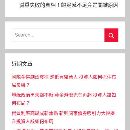
減重失敗的真相！飽足感不足竟是關鍵原因
Search
for:
Search
近期文章
國際金價劇烈震盪 逢低買盤湧入 投資人如何抓住布
局良機？
地緣政治黑天鵝不斷 黃金避險光芒再起 投資人該如
何布局？
實質利率高昂成新焦點 新興國家債券吸引力大幅提
升投資人該如何布局