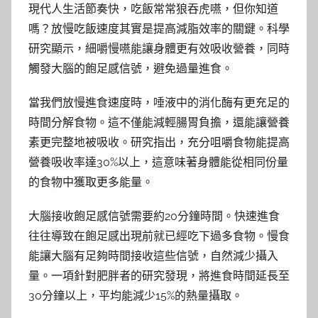
現代人生活節奏快，吃飯常常狼吞虎嚥，但你知道
嗎？放慢吃飯速度其實是提高減脂效率的關鍵。科學
研究顯示，細嚼慢嚥能讓身體更有效吸收營養，同時
觸發大腦的飽足感信號，避免過量進食。
當我們放慢進食速度時，唾液中的消化酶有更充足的
時間分解食物。這不僅能減輕腸胃負擔，還能讓營養
素更完整地被吸收。研究指出，充分咀嚼食物能提高
營養吸收率達30%以上，這意味著身體能從相同份量
的食物中獲取更多能量。
大腦接收飽足感信號需要約20分鐘時間。快速進食
往往導致在飽足感出現前就已經吃下過多食物。慢食
能讓大腦有足夠時間接收這些信號，自然減少攝入
量。一項針對肥胖者的研究發現，將進食時間延長至
30分鐘以上，平均能減少15%的熱量攝取。