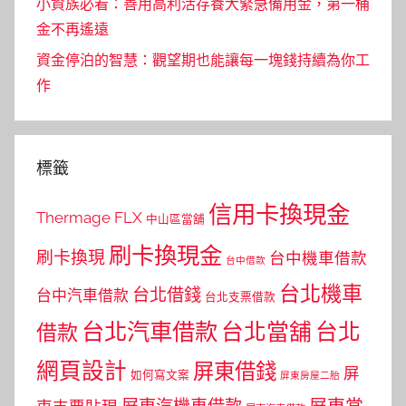
小資族必看：善用高利活存養大緊急備用金，第一桶
金不再遙遠
資金停泊的智慧：觀望期也能讓每一塊錢持續為你工
作
標籤
信用卡換現金
Thermage FLX
中山區當舖
刷卡換現金
刷卡換現
台中機車借款
台中借款
台北機車
台北借錢
台中汽車借款
台北支票借款
台北汽車借款
台北當舖
台北
借款
網頁設計
屏東借錢
屏
如何寫文案
屏東房屋二胎