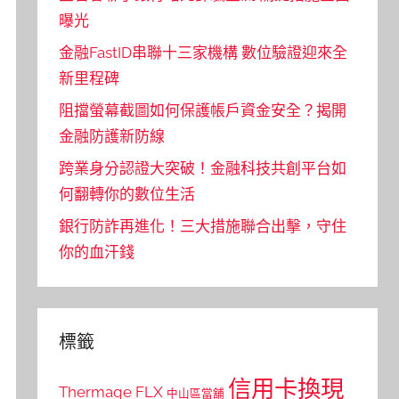
曝光
金融FastID串聯十三家機構 數位驗證迎來全
新里程碑
阻擋螢幕截圖如何保護帳戶資金安全？揭開
金融防護新防線
跨業身分認證大突破！金融科技共創平台如
何翻轉你的數位生活
銀行防詐再進化！三大措施聯合出擊，守住
你的血汗錢
標籤
信用卡換現
Thermage FLX
中山區當舖