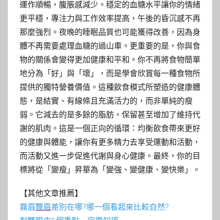
運作順暢，腹脹感減少。穩定的血糖水平讓你的情緒
更平穩，專注力與工作效率提高，午後的昏沉感不再
那麼強烈。夜晚的睡眠品質也可能獲得改善，因為身
體不再需要處理血糖的過山車。更重要的是，你與食
物的關係會變得更加健康和平和。你不再將食物簡單
地分為「好」與「壞」，而是學會欣賞每一種食物所
提供的獨特營養價值。這種飲食模式所塑造的健康體
態，是結實、有線條且充滿活力的，而非單純的瘦
弱。它減去的是多餘的脂肪，保留甚至增加了維持代
謝的肌肉。這是一個正向的循環：均衡飲食帶來更好
的健康與體能，讓你有更多精力去享受運動和活動，
而活動又進一步促進代謝與身心健康。最終，你的目
標將從「變瘦」昇華為「變強、變健康、變快樂」。
【其他文章推薦】
霧眉
飄眉
差別在哪?哪一個看起來比較自然?