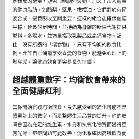
定釋放的能量，避免血糖劇烈波動。別忘了加入適量
的健康脂肪，如酪梨、堅果、橄欖油，它們對於荷爾
蒙合成、營養吸收至關重要。這樣的組合能確保血糖
平穩，延長飽足時間，並持續為身體的新陳代謝提供
燃料。多喝水，並適量攝取乳製品或高鈣食物。記
住，沒有所謂的「壞食物」，只有不均衡的飲食比
例。允許自己偶爾享受喜愛的食物，能避免心理上的
剝奪感，讓健康飲食更容易長久持續。
超越體重數字：均衡飲食帶來的
全面健康紅利
當你開始實踐均衡飲食，最先感受到的變化可能不是
體重計上的數字，而是整體生活品質的提升。你的皮
膚會因為充足的維生素、水分和抗氧化物質而變得更
有光澤，痘痘問題可能改善。消化系統因高纖飲食而