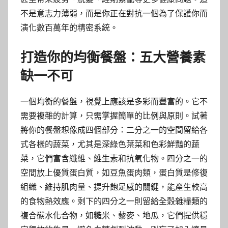
不是意志力薄弱，而是你正在對抗一個為了保護你而
演化數百萬年的精密系統。
打造你的均衡餐盤：五大營養素
缺一不可
一個均衡的餐盤，視覺上應該是多彩而豐富的。它不
需要複雜的計算，只需掌握簡單的比例與原則。試著
將你的餐盤想像成四個部分：二分之一的空間留給各
式各樣的蔬菜，尤其是深綠色葉菜和色彩鮮豔的蔬
菜，它們富含纖維、維生素和抗氧化物。四分之一的
空間放上優質蛋白質，如豆魚蛋肉類，蛋白質是修復
組織、維持肌肉量、提升飽足感的關鍵，能產生較高
的食物熱效應。剩下的四分之一則留給全穀雜糧類的
複合碳水化合物，如糙米、藜麥、地瓜，它們提供穩