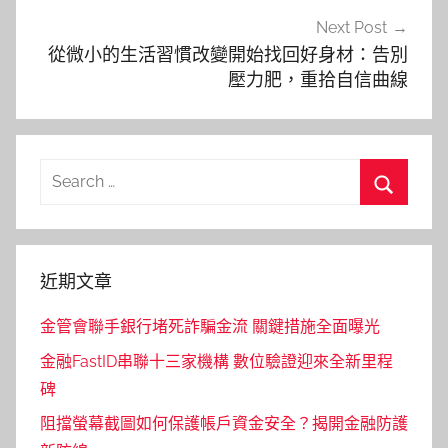
Next Post
從微小的生活習慣改變開始找回好身材：告別
壓力肥，重拾自信曲線
Search
for:
Search
近期文章
金管會聯手銀行堵死詐騙金流 關鍵措施全面曝光
金融FastID串聯十三家機構 數位驗證迎來全新里程
碑
阻擋螢幕截圖如何保護帳戶資金安全？揭開金融防護