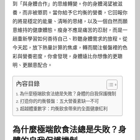
到「與身體合作」的思維轉變。你的身體渴望被滋
養，而非被懲罰。當你給予它均衡的營養，它回報你
的將是穩定的能量、清晰的思緒，以及一個自然而願
意維持的健康體態。瘦身不應是痛苦的忍耐，而是一
趟重新學習如何善待自己、聆聽身體需求的旅程。從
今天起，放下熱量計算的焦慮，轉而關注餐盤裡的色
彩與營養密度，你會發現，身體遠比你想像的更聰
明、更願意配合。
內容目錄
為什麼極端飲食法總是失敗？身體的自我保護機制
打造你的均衡餐盤：五大營養素缺一不可
超越體重數字：均衡飲食帶來的全面健康紅利
為什麼極端飲食法總是失敗？身