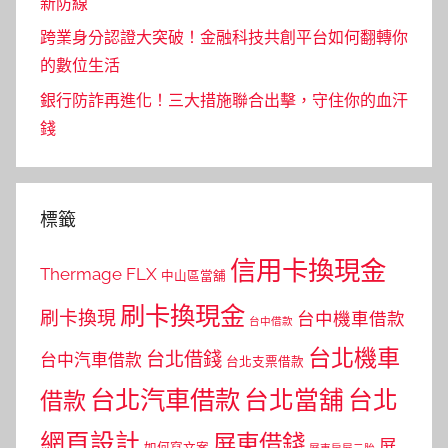
新防線
跨業身分認證大突破！金融科技共創平台如何翻轉你
的數位生活
銀行防詐再進化！三大措施聯合出擊，守住你的血汗
錢
標籤
信用卡換現金
Thermage FLX
中山區當舖
刷卡換現金
刷卡換現
台中機車借款
台中借款
台北機車
台北借錢
台中汽車借款
台北支票借款
台北汽車借款
台北當舖
台北
借款
網頁設計
屏東借錢
屏
如何寫文案
屏東房屋二胎