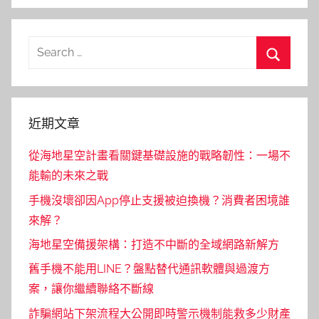
Search
for:
Search
近期文章
從海地星空計畫看關鍵基礎設施的戰略韌性：一場不
能輸的未來之戰
手機沒壞卻因App停止支援被迫換機？消費者困境誰
來解？
海地星空備援架構：打造不中斷的全域網路新解方
舊手機不能用LINE？盤點替代通訊軟體與過渡方
案，讓你繼續聯絡不斷線
詐騙網站下架流程大公開即時警示機制能救多少財產