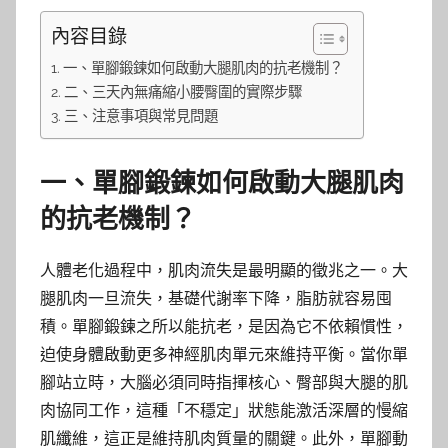
內容目錄
一、單腳鍛鍊如何啟動大腿肌肉的抗老機制？
二、三天內無痛縮小腰臀圍的實際步驟
三、注意事項與常見問題
一、單腳鍛鍊如何啟動大腿肌肉
的抗老機制？
人體老化過程中，肌肉流失是最明顯的徵兆之一。大
腿肌肉一旦流失，基礎代謝率下降，脂肪就容易囤
積。單腳鍛鍊之所以能抗老，是因為它不依賴慣性，
迫使身體啟動更多神經肌肉單元來維持平衡。當你單
腳站立時，大腦必須同時指揮核心、臀部與大腿的肌
肉協同工作，這種「不穩定」狀態能激活深層的慢縮
肌纖維，這正是維持肌肉質量的關鍵。此外，單腳動