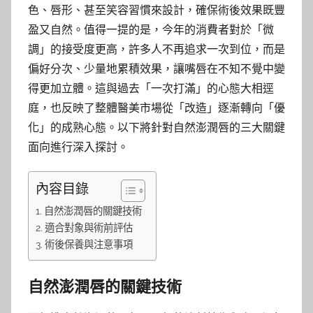
色、唇形、甚至笑容習慣來設計，確保術後效果既豐
盈又自然。值得一提的是，今年的消費者對於「微
調」的接受度更高，許多人不再追求一次到位，而是
偏好分次、少量地累積效果，讓嘴唇在不知不覺中變
得更加立體。這與過去「一次打滿」的心態大相逕
庭，也反映了整體醫美市場從「改造」逐漸轉向「優
化」的成熟心態。以下將針對自然澎潤唇的三大關鍵
面向進行深入探討。
內容目錄
自然澎潤唇的關鍵技術
適合對象與術前評估
術後保養與注意事項
自然澎潤唇的關鍵技術