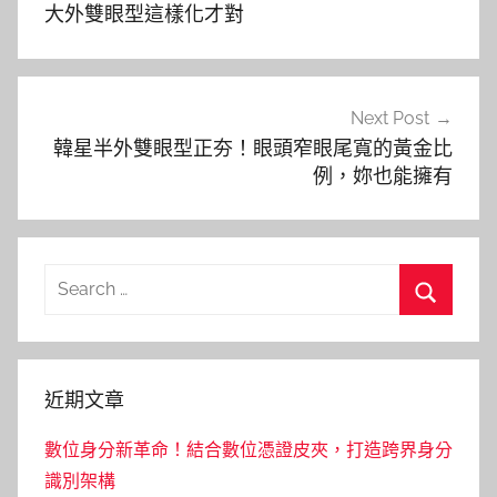
導
大外雙眼型這樣化才對
覽
Next Post
韓星半外雙眼型正夯！眼頭窄眼尾寬的黃金比
例，妳也能擁有
Search
for:
Search
近期文章
數位身分新革命！結合數位憑證皮夾，打造跨界身分
識別架構