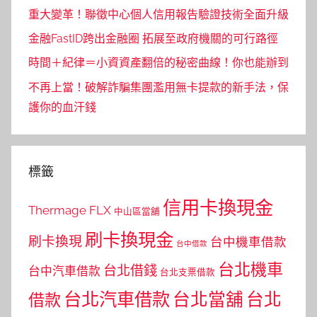
重大變革！聯徵中心個人信用報告驗證技術全面升級
金融FastID跨出金融圈 拓展至政府機關的可行路徑
時間＋紀律＝小資資產翻倍的秘密曲線！你也能辦到
不再上當！破解詐騙集團濫用無卡提款的新手法，保
護你的血汗錢
標籤
信用卡換現金
Thermage FLX
中山區當舖
刷卡換現金
刷卡換現
台中機車借款
台中借款
台北機車
台北借錢
台中汽車借款
台北支票借款
台北汽車借款
台北當舖
台北
借款