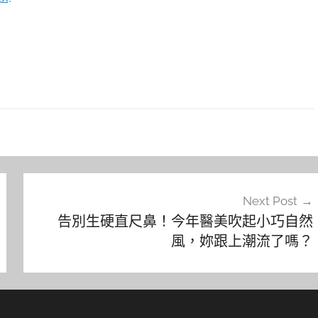
Next Post
告別生硬直尺鼻！今年醫美吹起小巧自然
風，妳跟上潮流了嗎？