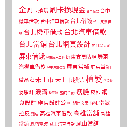
金
刷卡換現金
刷卡換現
台中
台中借款
台北借錢
機車借款
台中汽車借款
台北支票借
台北汽車借款
台北機車借款
款
台北當舖
台北網頁設計
如何寫文案
屏東借錢
屏東
屏東支票貼現
屏東房屋二胎
屏東當舖
汽機車借款
屏東當鋪
屏東汽車借款
植髮
未上市
未上市股票
微晶瓷
法令紋
瘦臉
淚溝
網
皮秒
消脂針
當舖金融
玻尿酸
頁設計
網頁設計公司
電波
銷售文案
隆乳
高雄當舖
拉皮
高雄汽車借款
高雄
飄眉
鳳山當舖
當鋪
鳳凰電波
鳳山汽車借款