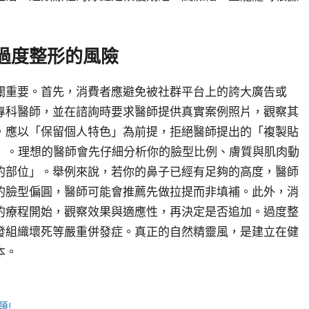
過度整形的風險
關重要。首先，消費者應避免被社群平台上的誇大廣告或
專科醫師，並在諮詢時要求醫師提供真實案例照片，觀察其
，應以「保留個人特色」為前提，拒絕醫師提出的「複製貼
子」。理想的醫師會先仔細分析你的臉型比例、膚質與肌肉動
的部位」。舉例來說，若你的鼻子已經有足夠的高度，醫師
的臉型偏圓，醫師可能會推薦先做拉提而非填補。此外，消
的療程開始，觀察效果與適應性，再決定是否追加。過度整
發組織壞死等嚴重併發症。真正的自然精靈風，是建立在健
本。
題!