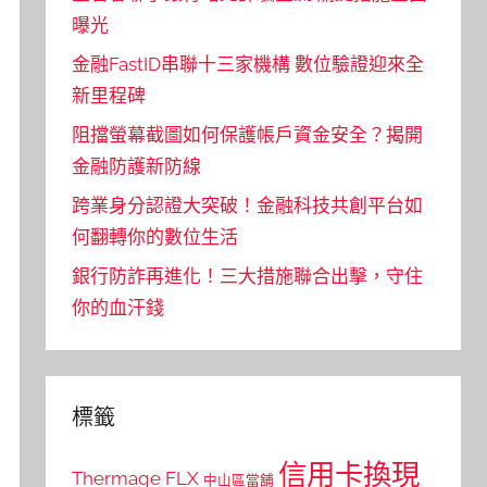
曝光
金融FastID串聯十三家機構 數位驗證迎來全
新里程碑
阻擋螢幕截圖如何保護帳戶資金安全？揭開
金融防護新防線
跨業身分認證大突破！金融科技共創平台如
何翻轉你的數位生活
銀行防詐再進化！三大措施聯合出擊，守住
你的血汗錢
標籤
信用卡換現
Thermage FLX
中山區當舖