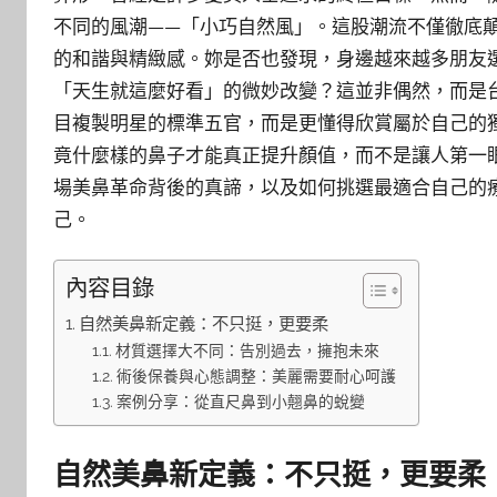
不同的風潮——「小巧自然風」。這股潮流不僅徹底
的和諧與精緻感。妳是否也發現，身邊越來越多朋友
「天生就這麼好看」的微妙改變？這並非偶然，而是
目複製明星的標準五官，而是更懂得欣賞屬於自己的
竟什麼樣的鼻子才能真正提升顏值，而不是讓人第一
場美鼻革命背後的真諦，以及如何挑選最適合自己的
己。
內容目錄
自然美鼻新定義：不只挺，更要柔
材質選擇大不同：告別過去，擁抱未來
術後保養與心態調整：美麗需要耐心呵護
案例分享：從直尺鼻到小翹鼻的蛻變
自然美鼻新定義：不只挺，更要柔