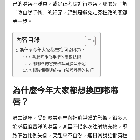
己的嘴唇不滿意，或是正考慮進行豐唇，那麼先了解
「改自然手術」的細節，絕對是避免走冤枉路的關鍵
第一步。
內容目錄
為什麼今年大家都想換回嘟嘟唇？
1. 香腸嘴重修手術的關鍵技術
2. 嘟嘟唇的審美標準與臉型搭配
3. 術後保養與維持自然嘟嘟唇的技巧
為什麼今年大家都想換回嘟嘟
唇？
過去幾年，受到歐美明星與社群媒體的影響，很多人
追求極度豐滿的嘴唇，甚至不惜多次注射填充物，導
致嘴唇比例失衡，笑起來不自然，連日常說話都有種