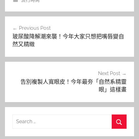
流行時尚
文
Previous Post
章
玻尿酸降解潮來襲！今年大家只想把嘴唇變自
導
然又精緻
覽
Next Post
告別複製人寬眼皮！今年最夯「自然系精靈
眼」這樣畫
Search
for:
Search