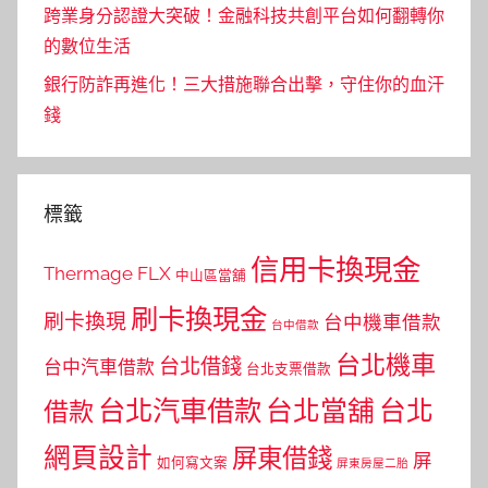
跨業身分認證大突破！金融科技共創平台如何翻轉你
的數位生活
銀行防詐再進化！三大措施聯合出擊，守住你的血汗
錢
標籤
信用卡換現金
Thermage FLX
中山區當舖
刷卡換現金
刷卡換現
台中機車借款
台中借款
台北機車
台北借錢
台中汽車借款
台北支票借款
台北汽車借款
台北當舖
台北
借款
網頁設計
屏東借錢
屏
如何寫文案
屏東房屋二胎