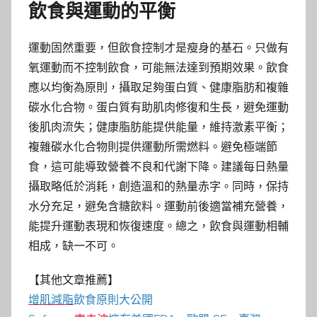
飲食與運動的平衡
運動固然重要，但飲食控制才是瘦身的基石。只做有
氧運動而不控制飲食，可能無法達到預期效果。飲食
應以均衡為原則，攝取足夠蛋白質、健康脂肪和複雜
碳水化合物。蛋白質有助肌肉修復和生長，避免運動
後肌肉流失；健康脂肪能提供能量，維持激素平衡；
複雜碳水化合物則提供運動所需燃料。避免極端節
食，這可能導致營養不良和代謝下降。建議每日熱量
攝取略低於消耗，創造溫和的熱量赤字。同時，保持
水分充足，避免含糖飲料。運動前後適當補充營養，
能提升運動表現和恢復速度。總之，飲食與運動相輔
相成，缺一不可。
【其他文章推薦】
增肌減脂
飲食原則大公開