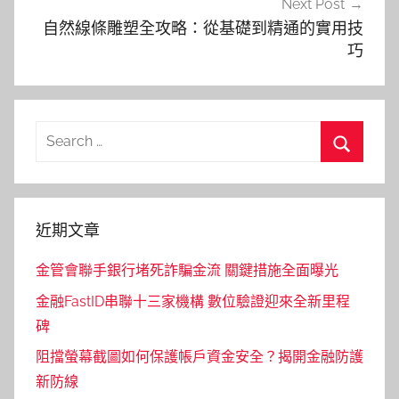
Next Post
自然線條雕塑全攻略：從基礎到精通的實用技
巧
Search
for:
Search
近期文章
金管會聯手銀行堵死詐騙金流 關鍵措施全面曝光
金融FastID串聯十三家機構 數位驗證迎來全新里程
碑
阻擋螢幕截圖如何保護帳戶資金安全？揭開金融防護
新防線