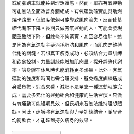
或騎腳踏車就能達到理想體態。然而，單靠有氧運動
可能無法全面改善身體組成。有氧運動確實能幫助燃
燒卡路里，但過度依賴可能導致肌肉流失，反而使基
礎代謝率下降。長期只做有氧運動的人，可能會發現
體重雖然下降，但線條不夠緊實，甚至容易復胖。這
是因為有氧運動主要消耗脂肪和肌肉，而肌肉是維持
代謝的關鍵。若想真正瘦身成功，必須結合力量訓練
和飲食控制。力量訓練能增加肌肉量，提升靜態代謝
率，讓身體在休息時也能消耗更多熱量。此外，有氧
運動的強度和時間也需合理安排，避免過度訓練造成
身體負擔。綜合來看，減肥不是單靠一種運動就能完
成，需要多元化的運動組合和健康的生活習慣。只做
有氧運動可能短期見效，但長期來看無法維持理想體
態。因此，建議將有氧運動與力量訓練結合，並配合
均衡飲食，才能達到持久瘦身的效果。