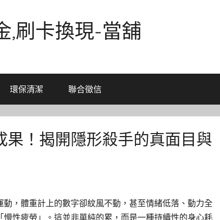
金,刷卡換現-當舖
環保清潔
聯合徵信
成果！揭開隱形殺手的真面目與
運動，體重計上的數字卻紋風不動，甚至情緒低落、動力全
「慢性疲勞」。這並非單純的累，而是一種持續性的身心耗