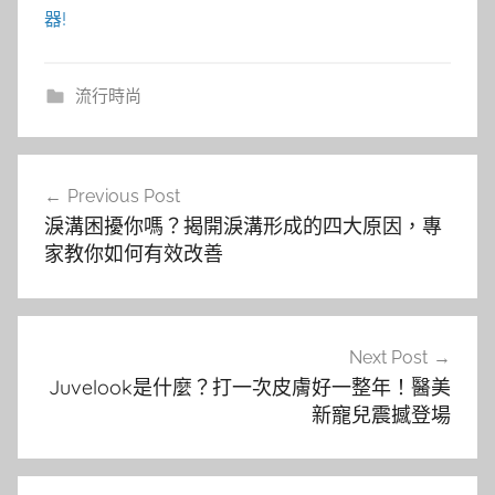
器!
流行時尚
文
Previous Post
章
淚溝困擾你嗎？揭開淚溝形成的四大原因，專
導
家教你如何有效改善
覽
Next Post
Juvelook是什麼？打一次皮膚好一整年！醫美
新寵兒震撼登場