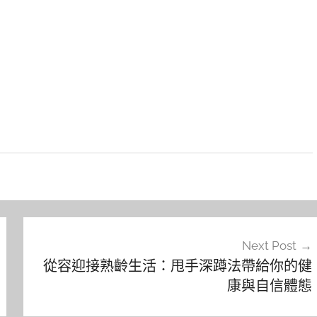
Next Post
從容迎接熟齡生活：甩手深蹲法帶給你的健
康與自信體態