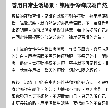
善用日常生活場景，讓甩手深蹲成為自然
最棒的運動習慣，是讓你感覺不到在運動。將甩手深
檔、講電話時，就自然站起來甩手深蹲五下。這種微
來得明顯。你可以設定手機計時器，每小時提醒自己
在固定時間提醒你該站起來了，這就是習慣的力量。
五十歲的女性往往肩負家庭與工作雙重壓力，容易忽
的告白。甩手深蹲不需要換運動服，不需要外出，隨
家一邊做。當運動變得不麻煩，堅持就不再是難事。
奏，就像在甩掉一整天的煩躁，讓心情隨之輕鬆。
最後，記錄自己的進步也是維持動力的好方法。不需
身體哪裡有變化。例如：爬樓梯不再喘、褲頭變鬆、
果你發現某天不想動，不須責備自己，只要告訴自己
走更長遠的路。甩手深蹲生活學，要帶給你的不僅是