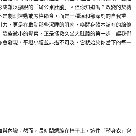
形成難以擺脫的「辦公桌肚腩」。但你知道嗎？改變的契機
不是劇烈運動或嚴格節食，而是一種溫和卻深刻的自我重
引力，更是在啟動那些沉睡的肌肉，喚醒身體本該有的線條
，這些微小的覺察，正是拯救久坐大肚腩的第一步。讓我們
你會發現，平坦小腹並非遙不可及，它就始於你當下的每一
椎與內臟。然而，長時間蜷縮在椅子上，這件「塑身衣」會