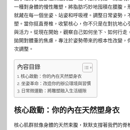
一種對身體的慢性雕塑，將脂肪巧妙地囤積在腰腹，
就藏在每一個坐姿、站姿和呼吸裡。調整日常姿勢，
塑。當你挺直脊椎，收緊核心，你不只是在對抗地心
與活力。從現在開始，觀察自己如何坐下、如何行走
拋開對體重的焦慮，專注於姿勢帶來的根本性改變，
次調整。
內容目錄
核心啟動：你的內在天然塑身衣
坐姿革命：改造你的辦公環境與習慣
日常微運動：將雕塑融入生活縫隙
核心啟動：你的內在天然塑身衣
核心肌群就像身體的天然束腹，默默支撐著我們的脊