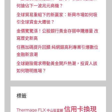
何搶佔下一波兆元商機？
全球貿易重組下的新贏家：新興市場如何吸
引全球資金大遷徙？
金價驚驚漲！公股銀行黃金存摺申購爆量 改
寫歷史新高
任務加碼提升回饋 純網銀高利專案引爆數位
金融新浪潮
全球避險需求帶動黃金開戶熱潮，投資人該
如何聰明進場？
標籤
信用卡換現
Thermage FLX
中山區當舖