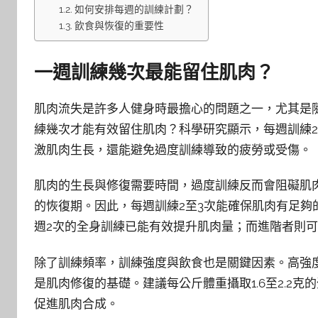
如何安排每週的訓練計劃？
飲食與恢復的重要性
一週訓練幾次最能留住肌肉？
肌肉流失是許多人健身時最擔心的問題之一，尤其是
練幾次才能有效留住肌肉？科學研究顯示，每週訓練
激肌肉生長，還能避免過度訓練導致的疲勞或受傷。
肌肉的生長與修復需要時間，過度訓練反而會阻礙肌肉
的恢復期。因此，每週訓練2至3次能確保肌肉有足
週2次的全身訓練已能有效提升肌肉量；而進階者則可
除了訓練頻率，訓練強度與飲食也是關鍵因素。高強
是肌肉修復的基礎。建議每公斤體重攝取1.6至2.2
促進肌肉合成。