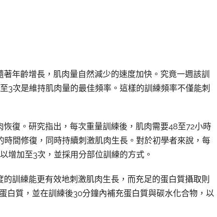
隨著年齡增長，肌肉量自然減少的速度加快。究竟一週該訓
2至3次是維持肌肉量的最佳頻率。這樣的訓練頻率不僅能刺
恢復。研究指出，每次重量訓練後，肌肉需要48至72小時
夠的時間修復，同時持續刺激肌肉生長。對於初學者來說，每
以增加至3次，並採用分部位訓練的方式。
度的訓練能更有效地刺激肌肉生長，而充足的蛋白質攝取則
克的蛋白質，並在訓練後30分鐘內補充蛋白質與碳水化合物，以