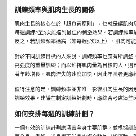
訓練頻率與肌肉生長的關係
肌肉生長的核心在於「超負荷原則」，也就是讓肌肉
每週訓練2至3次能達到最佳的刺激效果。若訓練頻率
反之，若訓練頻率過高（如每週5次以上），肌肉可
對於不同訓練目標的人來說，訓練頻率也應有所調整
高強度的重量訓練；而以維持肌肉量為目標的人，則
著年齡增長，肌肉流失的速度加快，因此年長者更應
值得注意的是，訓練頻率並非唯一影響肌肉生長的因
訓練效果。建議在制定訓練計劃時，應綜合考慮這些
如何安排每週的訓練計劃？
一個有效的訓練計劃應涵蓋全身主要肌群，並根據訓