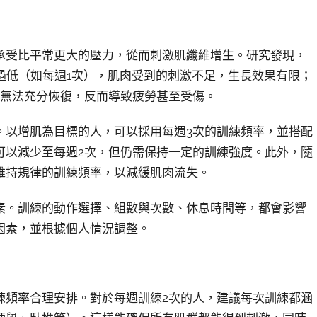
承受比平常更大的壓力，從而刺激肌纖維增生。研究發現，
過低（如每週1次），肌肉受到的刺激不足，生長效果有限；
能無法充分恢復，反而導致疲勞甚至受傷。
。以增肌為目標的人，可以採用每週3次的訓練頻率，並搭配
可以減少至每週2次，但仍需保持一定的訓練強度。此外，隨
維持規律的訓練頻率，以減緩肌肉流失。
素。訓練的動作選擇、組數與次數、休息時間等，都會影響
因素，並根據個人情況調整。
練頻率合理安排。對於每週訓練2次的人，建議每次訓練都涵