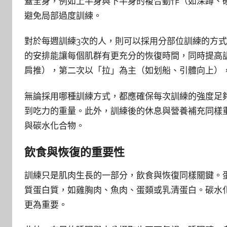
蓋全身，例如上半身與下半身的複合動作（如深蹲、
避免局部過度訓練。
對於每週訓練3次的人，則可以採用分部位訓練的方
的安排能讓每個肌群有更充分的恢復時間，同時提高
肩推），第二次以「拉」為主（如划船、引體向上）
無論採用哪種訓練方式，都應確保每次訓練的強度足夠
到吃力的重量。此外，訓練後的休息與營養補充同樣
與碳水化合物。
飲食與恢復的重要性
訓練只是肌肉生長的一部分，飲食與恢復同樣關鍵。蛋
質蛋白質，如雞胸肉、魚肉、蛋類或乳清蛋白。碳水
更為重要。