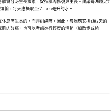
身體會分泌生長激素，促進肌肉修復與生長。建議每晚睡足7
運輸，每天應攝取至少2000毫升的水。
休息時生長的，而非訓練時。因此，每週應安排1至2天的
或肌肉酸痛，也可以考慮進行輕度的活動（如散步或瑜