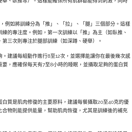
硬舉、臥推等）。這樣能確保所有肌群都能得到刺激，同時
式，例如將訓練分為「推」、「拉」、「腿」三個部分。這樣
訓練的專注度。例如，第一次訓練以「推」為主（如臥推、
，第三次則專注於腿部訓練（如深蹲、硬舉）。
。建議每組動作進行8至12次，並選擇能讓你在最後幾次感
重要，應確保每天有7至8小時的睡眠，並攝取足夠的蛋白質
白質是肌肉修復的主要原料，建議每餐攝取20至40克的優
化合物則能提供能量，幫助肌肉恢復，尤其是訓練後的補充