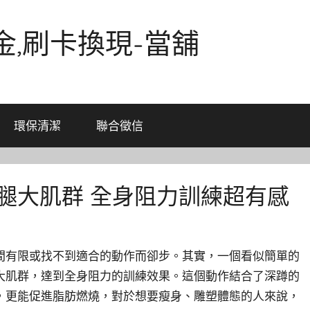
金,刷卡換現-當舖
環保清潔
聯合徵信
腿大肌群 全身阻力訓練超有感
間有限或找不到適合的動作而卻步。其實，一個看似簡單的
大肌群，達到全身阻力的訓練效果。這個動作結合了深蹲的
，更能促進脂肪燃燒，對於想要瘦身、雕塑體態的人來說，