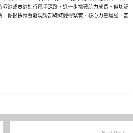
持啞鈴或壺鈴進行甩手深蹲，進一步挑戰肌力成長。但切記
持，你很快就會發現臀部線條變得緊實、核心力量增強，甚
Next Post