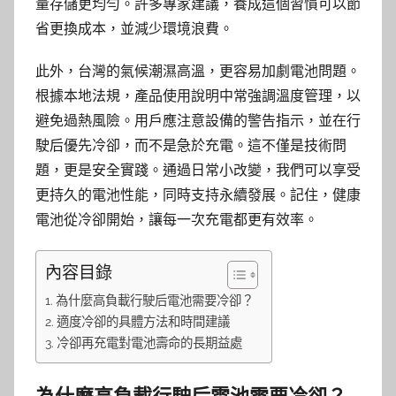
量存儲更均勻。許多專家建議，養成這個習慣可以節
省更換成本，並減少環境浪費。
此外，台灣的氣候潮濕高溫，更容易加劇電池問題。
根據本地法規，產品使用說明中常強調溫度管理，以
避免過熱風險。用戶應注意設備的警告指示，並在行
駛后優先冷卻，而不是急於充電。這不僅是技術問
題，更是安全實踐。通過日常小改變，我們可以享受
更持久的電池性能，同時支持永續發展。記住，健康
電池從冷卻開始，讓每一次充電都更有效率。
內容目錄
為什麼高負載行駛后電池需要冷卻？
適度冷卻的具體方法和時間建議
冷卻再充電對電池壽命的長期益處