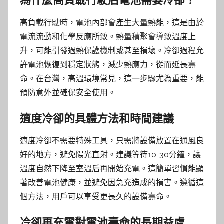
為什麼高負載行駛后電池需要冷卻？
高負載行駛時，電池內部會產生大量熱能，這是由於
電流流動和化學反應所致。熱量積聚會導致溫度上
升，可能引發過熱保護機制或甚至損壞。冷卻過程允
許電池恢復到穩定狀態，減少熱應力，從而延長壽
命。在台灣，高溫環境常見，這一步驟尤為重要，能
預防意外並確保安全使用。
適度冷卻的具體方法和時間建議
適度冷卻不需要特殊工具，只需將設備放置在通風良
好的地方，避免陽光直射。建議等待10-30分鐘，讓
溫度自然下降至室溫后再開始充電。這簡單習慣能顯
著改善電池健康，並避免因急充造成的損害。遵循這
個方法，用戶可以享受更長久的設備壽命。
冷卻再充電對電池壽命的長期益處