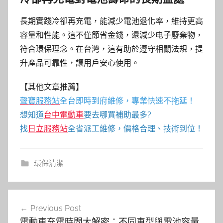
長期實踐冷卻再充電，能減少電池退化率，維持更高
容量和性能。這不僅節省金錢，還減少电子廢棄物，
符合環保理念。在台灣，這有助於遵守相關法規，提
升產品可靠性，讓用戶安心使用。
【其他文章推薦】
聲寶服務站
全台即時到府維修，專業快速不拖延！
想知道
台中電動車
要去哪買補助最多?
找
日立服務站
全省派工維修，價格合理、技術到位！
環保清潔
文
Previous Post
章
電動車充電時間大解密：不同車型與電池容量