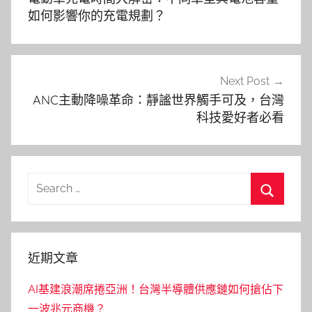
導
如何影響你的充電規劃？
覽
Next Post
ANC主動降噪革命：靜謐世界觸手可及，台灣
科技愛好者必看
Search
for:
Search
近期文章
AI基建浪潮席捲亞洲！台灣半導體供應鏈如何搶佔下
一波兆元商機？