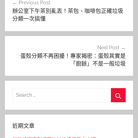
Previous Post
章
辦公室下午茶別亂丟！茶包、咖啡包正確垃圾
導
分類一次搞懂
覽
Next Post
蛋殼分類不再困擾！專家揭密：蛋殼其實是
「廚餘」不是一般垃圾
Search
for:
Search
近期文章