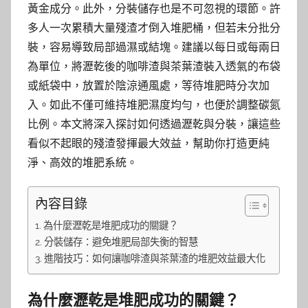
黃金成分。此外，分裝儲存也是不可忽視的環節。許
多人一次累積大量殘渣才倒入堆肥桶，但若未分批分
裝，容易導致局部過濕或結塊。建議以每日或每兩日
為單位，將瀝乾後的咖啡渣與茶葉渣裝入透氣的布袋
或紙袋中，放置於陰涼通風處，等待堆肥時分次加
入。如此不僅可維持堆肥濕度均勻，也便於調整碳氮
比例。本文將深入探討如何透過瀝乾與分裝，讓這些
看似不起眼的殘渣發揮最大效益，幫助你打造更純
淨、高效的堆肥系統。
內容目錄
為什麼瀝乾是堆肥成功的關鍵？
分裝儲存：避免堆肥局部失衡的智慧
進階技巧：如何讓咖啡渣與茶葉渣的堆肥效益最大化
為什麼瀝乾是堆肥成功的關鍵？