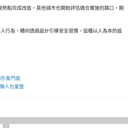
故熱點完成改造。其他城市也開始評估適合實施的路口，期
行人行為，轉向透過設計引導安全習慣。這種以人為本的設
的形象門面
懶人包彙整