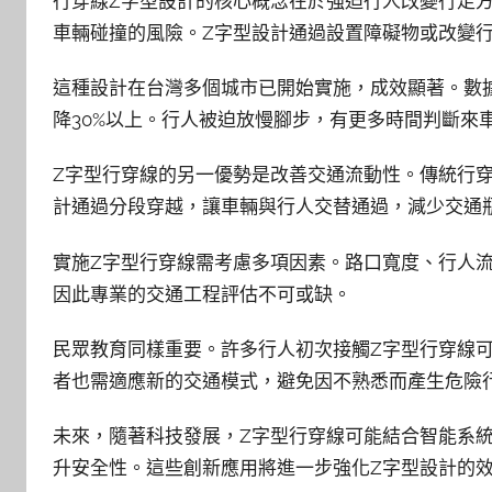
行穿線Z字型設計的核心概念在於強迫行人改變行走
車輛碰撞的風險。Z字型設計通過設置障礙物或改變
這種設計在台灣多個城市已開始實施，成效顯著。數
降30%以上。行人被迫放慢腳步，有更多時間判斷來
Z字型行穿線的另一優勢是改善交通流動性。傳統行
計通過分段穿越，讓車輛與行人交替通過，減少交通
實施Z字型行穿線需考慮多項因素。路口寬度、行人
因此專業的交通工程評估不可或缺。
民眾教育同樣重要。許多行人初次接觸Z字型行穿線
者也需適應新的交通模式，避免因不熟悉而產生危險
未來，隨著科技發展，Z字型行穿線可能結合智能系
升安全性。這些創新應用將進一步強化Z字型設計的