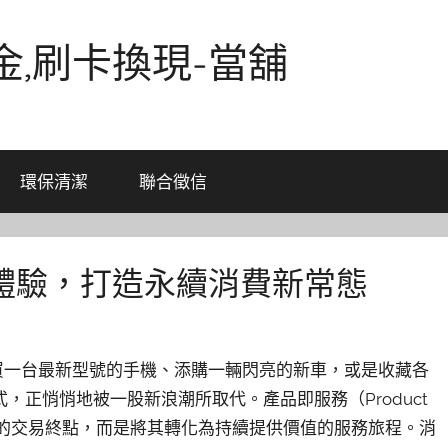
金,刷卡換現-當舖
環保清潔
聯合徵信
體驗，打造永續消費新常態
買一台最新型號的手機、添購一輛閃亮的新車，或是收藏各
正悄悄地被一股新浪潮所取代。產品即服務（Product
視為一次性的交易終點，而是將其轉化為持續提供價值的服務旅程。消