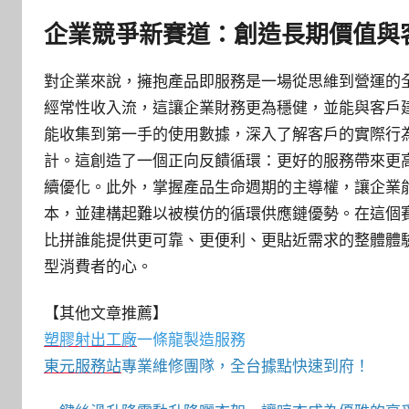
企業競爭新賽道：創造長期價值與
對企業來說，擁抱產品即服務是一場從思維到營運的
經常性收入流，這讓企業財務更為穩健，並能與客戶
能收集到第一手的使用數據，深入了解客戶的實際行
計。這創造了一個正向反饋循環：更好的服務帶來更
續優化。此外，掌握產品生命週期的主導權，讓企業
本，並建構起難以被模仿的循環供應鏈優勢。在這個
比拼誰能提供更可靠、更便利、更貼近需求的整體體
型消費者的心。
【其他文章推薦】
塑膠射出工廠
一條龍製造服務
東元服務站
專業維修團隊，全台據點快速到府！