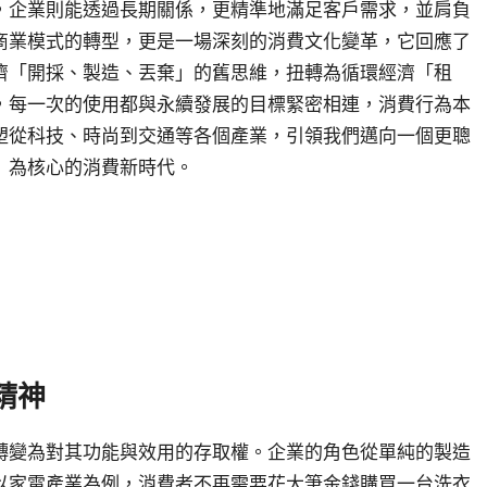
，企業則能透過長期關係，更精準地滿足客戶需求，並肩負
商業模式的轉型，更是一場深刻的消費文化變革，它回應了
濟「開採、製造、丟棄」的舊思維，扭轉為循環經濟「租
，每一次的使用都與永續發展的目標緊密相連，消費行為本
塑從科技、時尚到交通等各個產業，引領我們邁向一個更聰
」為核心的消費新時代。
精神
轉變為對其功能與效用的存取權。企業的角色從單純的製造
以家電產業為例，消費者不再需要花大筆金錢購買一台洗衣