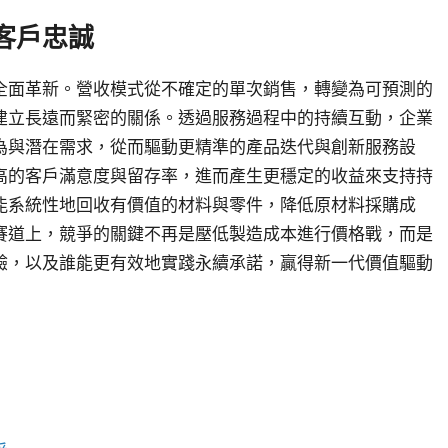
客戶忠誠
全面革新。營收模式從不確定的單次銷售，轉變為可預測的
建立長遠而緊密的關係。透過服務過程中的持續互動，企業
為與潛在需求，從而驅動更精準的產品迭代與創新服務設
高的客戶滿意度與留存率，進而產生更穩定的收益來支持持
能系統性地回收有價值的材料與零件，降低原材料採購成
賽道上，競爭的關鍵不再是壓低製造成本進行價格戰，而是
驗，以及誰能更有效地實踐永續承諾，贏得新一代價值驅動