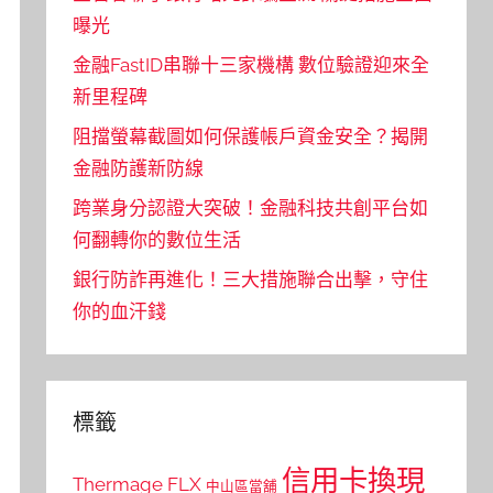
曝光
金融FastID串聯十三家機構 數位驗證迎來全
新里程碑
阻擋螢幕截圖如何保護帳戶資金安全？揭開
金融防護新防線
跨業身分認證大突破！金融科技共創平台如
何翻轉你的數位生活
銀行防詐再進化！三大措施聯合出擊，守住
你的血汗錢
標籤
信用卡換現
Thermage FLX
中山區當舖