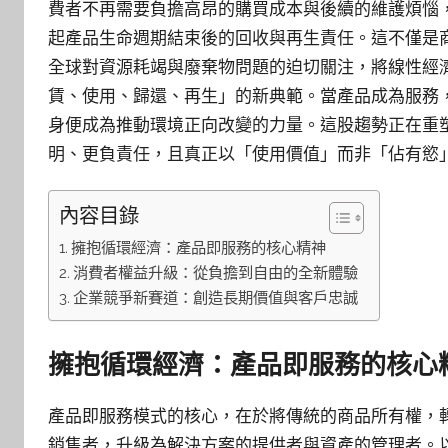
費者不再需要負擔高昂的購買成本與後續的維護煩惱
起產品生命週期結束後的回收與再生責任。這不僅是
全球對資源耗竭與廢棄物問題的迫切關注，將線性經
賃、使用、歸還、再生」的新典範。當產品成為服務
身便成為推動環境正向改變的力量。這股趨勢正在重
明、更負責任，且真正以「使用價值」而非「佔有慾
內容目錄
擁抱循環經濟：產品即服務的核心精神
消費者權益升級：從負擔到自由的全新體驗
企業競爭新賽道：創造長期價值與客戶忠誠
擁抱循環經濟：產品即服務的核心
產品即服務模式的核心，在於將傳統的商品所有權，
銷售者，升級為解決方案的提供者與資產的管理者。