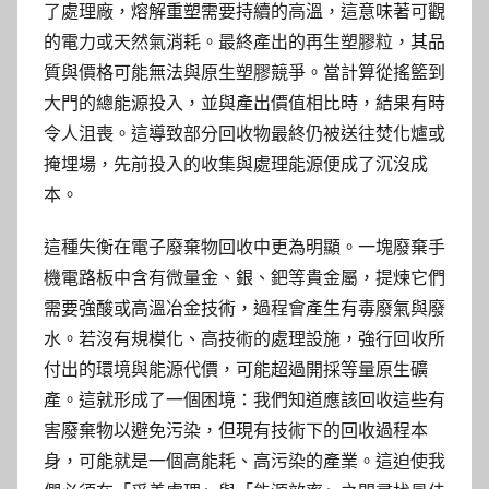
了處理廠，熔解重塑需要持續的高溫，這意味著可觀
的電力或天然氣消耗。最終產出的再生塑膠粒，其品
質與價格可能無法與原生塑膠競爭。當計算從搖籃到
大門的總能源投入，並與產出價值相比時，結果有時
令人沮喪。這導致部分回收物最終仍被送往焚化爐或
掩埋場，先前投入的收集與處理能源便成了沉沒成
本。
這種失衡在電子廢棄物回收中更為明顯。一塊廢棄手
機電路板中含有微量金、銀、鈀等貴金屬，提煉它們
需要強酸或高溫冶金技術，過程會產生有毒廢氣與廢
水。若沒有規模化、高技術的處理設施，強行回收所
付出的環境與能源代價，可能超過開採等量原生礦
產。這就形成了一個困境：我們知道應該回收這些有
害廢棄物以避免污染，但現有技術下的回收過程本
身，可能就是一個高能耗、高污染的產業。這迫使我