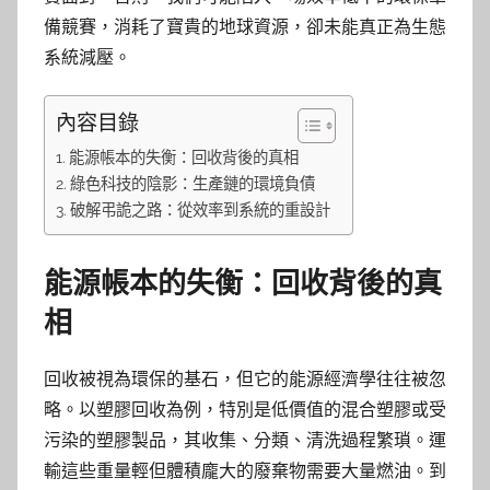
備競賽，消耗了寶貴的地球資源，卻未能真正為生態
系統減壓。
內容目錄
能源帳本的失衡：回收背後的真相
綠色科技的陰影：生產鏈的環境負債
破解弔詭之路：從效率到系統的重設計
能源帳本的失衡：回收背後的真
相
回收被視為環保的基石，但它的能源經濟學往往被忽
略。以塑膠回收為例，特別是低價值的混合塑膠或受
污染的塑膠製品，其收集、分類、清洗過程繁瑣。運
輸這些重量輕但體積龐大的廢棄物需要大量燃油。到