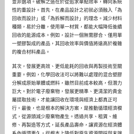
並非選項。破解之道在於從追求單點效率，轉向系統
性的重設計。首先，在產品設計之初就必須融入「為
回收而設計」或「為拆解而設計」的理念。減少材料
種類，易於分離，使用單一材質，都能大幅降低後續
回收的能源成本。例如，設計一個無需膠合、僅用單
一塑膠製成的產品，其回收效率與價值將遠高於複雜
的複合材料產品。
其次，發展更高效、更低能耗的回收與再製技術至關
重要。例如，化學回收法可以將難以處理的混合塑膠
分解成原始單體或燃料，雖然目前成本較高，但潛力
巨大。對於電子廢棄物，發展更精準、更清潔的貴金
屬提取技術，才能讓回收在環境與經濟上都真正可
行。最後，也是根本的解決方案，是推動循環經濟模
式，從源頭減少廢棄物產生。透過共享、租賃、維
修、再製造等方式，延長產品壽命，讓資源在經濟體
系內循環更久，從根本上降低對原生資源開採與末端