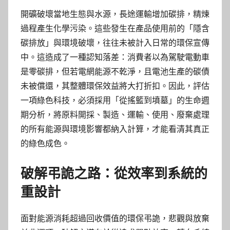
開礦破壞當地生態與水源，長途運輸增加碳排，精煉
過程產生化學污染。這些發生在產品使用前的「隱含
碳排放」與環境破壞，往往未被計入日常的環保宣傳
中。這造成了一種認知落差：消費者以為駕駛電動車
是零碳排，但若電網能源不乾淨，且電池生產的碳債
未被償還，其整體環保效益將大打折扣。因此，評估
一項綠色科技，必須採用「從搖籃到墳墓」的生命週
期分析，將原料開採、製造、運輸、使用、廢棄處理
的所有能源與環境影響都納入計算，才能看清其真正
的綠色成色。
破解弔詭之路：從效率到系統的
重設計
面對能源消耗超過回收價值的環保弔詭，悲觀與放棄