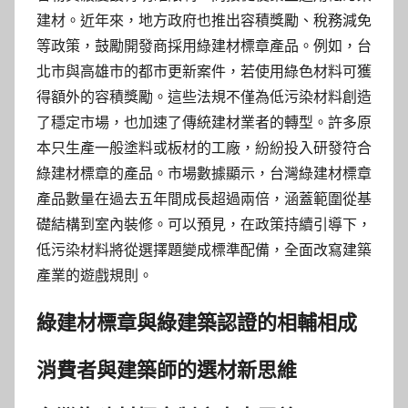
建材。近年來，地方政府也推出容積獎勵、稅務減免
等政策，鼓勵開發商採用綠建材標章產品。例如，台
北市與高雄市的都市更新案件，若使用綠色材料可獲
得額外的容積獎勵。這些法規不僅為低污染材料創造
了穩定市場，也加速了傳統建材業者的轉型。許多原
本只生產一般塗料或板材的工廠，紛紛投入研發符合
綠建材標章的產品。市場數據顯示，台灣綠建材標章
產品數量在過去五年間成長超過兩倍，涵蓋範圍從基
礎結構到室內裝修。可以預見，在政策持續引導下，
低污染材料將從選擇題變成標準配備，全面改寫建築
產業的遊戲規則。
綠建材標章與綠建築認證的相輔相成
消費者與建築師的選材新思維