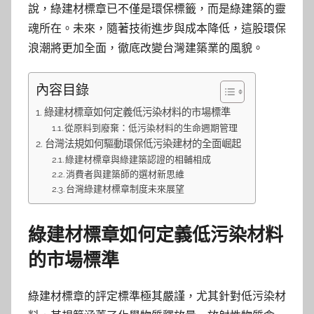
說，綠建材標章已不僅是環保標籤，而是綠建築的靈
魂所在。未來，隨著技術進步與成本降低，這股環保
浪潮將更加全面，徹底改變台灣建築業的風貌。
內容目錄
綠建材標章如何定義低污染材料的市場標準
從原料到廢棄：低污染材料的生命週期管理
台灣法規如何驅動環保低污染建材的全面崛起
綠建材標章與綠建築認證的相輔相成
消費者與建築師的選材新思維
台灣綠建材標章制度未來展望
綠建材標章如何定義低污染材料
的市場標準
綠建材標章的評定標準極其嚴謹，尤其針對低污染材