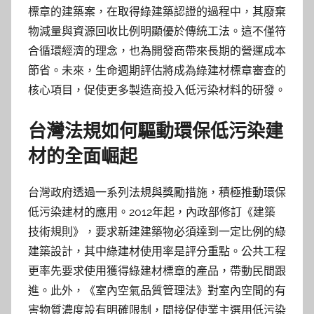
標章的建築案，在取得綠建築認證的過程中，其廢棄
物減量與資源回收比例明顯優於傳統工法。這不僅符
合循環經濟的理念，也為開發商帶來長期的營運成本
節省。未來，生命週期評估將成為綠建材標章審查的
核心項目，促使更多製造商投入低污染材料的研發。
台灣法規如何驅動環保低污染建
材的全面崛起
台灣政府透過一系列法規與獎勵措施，積極推動環保
低污染建材的應用。2012年起，內政部修訂《建築
技術規則》，要求新建建築物必須達到一定比例的綠
建築設計，其中綠建材使用率是評分重點。公共工程
更率先要求使用獲得綠建材標章的產品，帶動民間跟
進。此外，《室內空氣品質管理法》對室內空間的有
害物質濃度設有明確限制，間接促使業主選用低污染