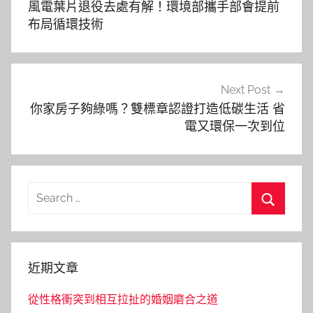
風電葉片退役去處有解！環境部攜手部會提前
導
布局循環技術
覽
Next Post
你家房子夠綠嗎？雙標章認證打造低碳生活 省
電又環保一次到位
Search
for:
Search
近期文章
從性格衝突到相互拉扯的婚姻磨合之道