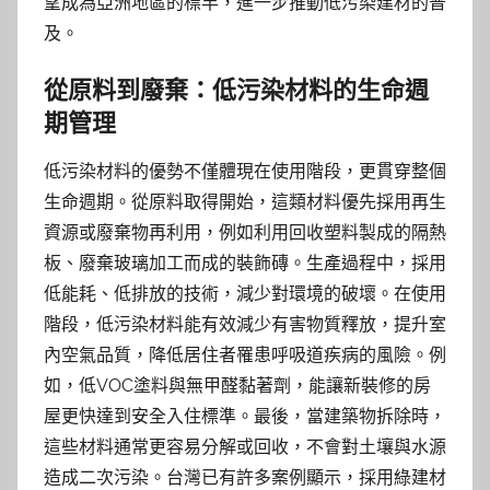
望成為亞洲地區的標竿，進一步推動低污染建材的普
及。
從原料到廢棄：低污染材料的生命週
期管理
低污染材料的優勢不僅體現在使用階段，更貫穿整個
生命週期。從原料取得開始，這類材料優先採用再生
資源或廢棄物再利用，例如利用回收塑料製成的隔熱
板、廢棄玻璃加工而成的裝飾磚。生產過程中，採用
低能耗、低排放的技術，減少對環境的破壞。在使用
階段，低污染材料能有效減少有害物質釋放，提升室
內空氣品質，降低居住者罹患呼吸道疾病的風險。例
如，低VOC塗料與無甲醛黏著劑，能讓新裝修的房
屋更快達到安全入住標準。最後，當建築物拆除時，
這些材料通常更容易分解或回收，不會對土壤與水源
造成二次污染。台灣已有許多案例顯示，採用綠建材