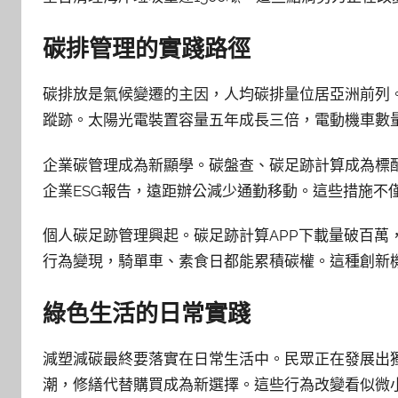
碳排管理的實踐路徑
碳排放是氣候變遷的主因，人均碳排量位居亞洲前列
蹤跡。太陽光電裝置容量五年成長三倍，電動機車數量
企業碳管理成為新顯學。碳盤查、碳足跡計算成為標
企業ESG報告，遠距辦公減少通勤移動。這些措施不
個人碳足跡管理興起。碳足跡計算APP下載量破百萬
行為變現，騎單車、素食日都能累積碳權。這種創新
綠色生活的日常實踐
減塑減碳最終要落實在日常生活中。民眾正在發展出
潮，修繕代替購買成為新選擇。這些行為改變看似微