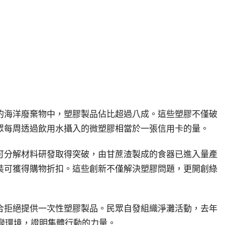
的海洋廢棄物中，塑膠製品佔比超過八成。這些塑膠不僅破
眾每周透過飲用水攝入的微塑膠相當於一張信用卡的量。
可分解材料研發取得突破，由甘蔗渣製成的食器已進入量產
裝可獲得購物折扣。這些創新不僅解決塑膠問題，更開創綠
合拒絕提供一次性塑膠製品。民眾自發組織淨灘活動，去年
改變環境，證明集體行動的力量。