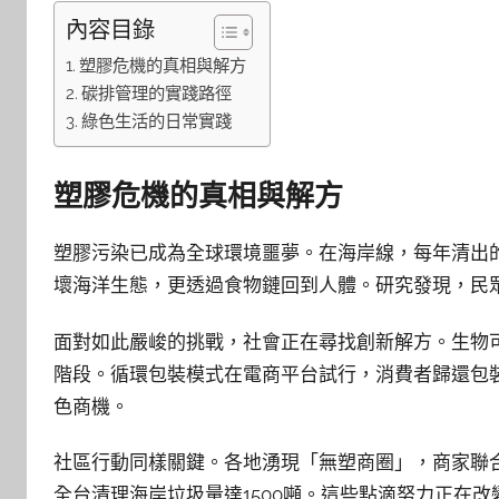
內容目錄
塑膠危機的真相與解方
碳排管理的實踐路徑
綠色生活的日常實踐
塑膠危機的真相與解方
塑膠污染已成為全球環境噩夢。在海岸線，每年清出
壞海洋生態，更透過食物鏈回到人體。研究發現，民
面對如此嚴峻的挑戰，社會正在尋找創新解方。生物
階段。循環包裝模式在電商平台試行，消費者歸還包
色商機。
社區行動同樣關鍵。各地湧現「無塑商圈」，商家聯
全台清理海岸垃圾量達1500噸。這些點滴努力正在