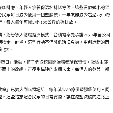
在咖啡廳，年輕人拿著保溫杯排隊等候。這些看似微小的舉
民眾每日減少使用一個塑膠袋，一年就能減少超過7300噸
，每人每年可減少約100公斤的碳排放。
，紛紛導入循環經濟模式。台積電率先承諾2030年全公司
購物金」計畫。這些行動不僅降低環境負擔，更創造新的商
15%。
無塑日」活動，孩子們從校園開始培養環保習慣。社區里鄰
下而上的改變，正逐步構建的永續未來。每個人的參與，都
策」已擴大到14類場所，每年減少20億個塑膠袋使用。同
型。這些措施配合民眾的日常實踐，讓在減塑減碳的道路上