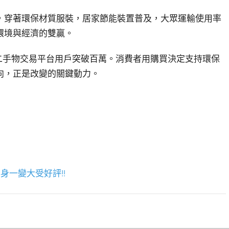
，穿著環保材質服裝，居家節能裝置普及，大眾運輸使用率
環境與經濟的雙贏。
二手物交易平台用戶突破百萬。消費者用購買決定支持環保
向，正是改變的關鍵動力。
身一變大受好評!!