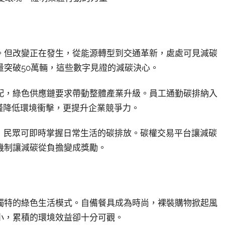
。但改變正在發生，從能源轉型到交通革新，處處可見減碳
突破50萬輛，這些數字見證的減碳決心。
配，綠色供應鏈要求帶動整體產業升級。員工通勤碳排納入
僅降低環境衝擊，更提升企業競爭力。
，民眾可即時掌握日常生活的碳排放。碳權交易平台讓減碳
機制讓減碳從負擔變成獎勵。
獨特的綠色生活模式。自備餐具成為時尚，裸裝購物掀起風
小，累積的環境效益卻十分可觀。