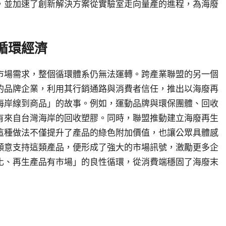
，並加速了創新解決方案從實驗室走向量產的進程，為海廢
循環經濟
市場需求，整個循環體系仍無法運轉。跨產業聯盟的另一個
的品牌企業，利用其行銷通路與消費者信任，推出以海廢再
海岸線到商品」的故事。例如，運動品牌與環保團體、回收
有來自台灣海岸的回收塑膠。同時，聯盟推動建立海廢再生
這種做法不僅提升了產品的綠色附加價值，也讓公眾具體感
願意支持這類產品，便形成了強大的市場訊號，激勵更多企
化、再生產品有市場」的良性循環，從消費端穩固了海廢末