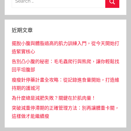
for:
Search
近期文章
擺脫小腹與體脂過高的肌力訓練入門，從今天開始打
造緊實核心
告別凸小腹的秘密：毛毛蟲爬行與熊爬，讓你輕鬆找
回平坦腹部
瘦瘦針停藥計畫全攻略：從記錄進食量開始，打造維
持期的護城河
為什麼總是減肥失敗？關鍵在於肌肉量！
突破減重停滯期的正確管理方法：別再讓體重卡關，
這樣做才能繼續瘦