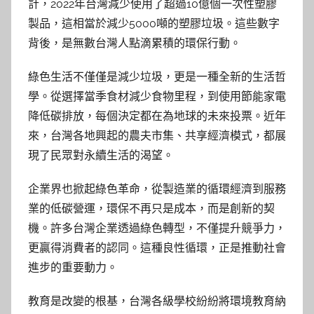
計，2022年台灣減少使用了超過10億個一次性塑膠
製品，這相當於減少5000噸的塑膠垃圾。這些數字
背後，是無數台灣人點滴累積的環保行動。
綠色生活不僅僅是減少垃圾，更是一種全新的生活哲
學。從選擇當季食材減少食物里程，到使用節能家電
降低碳排放，每個決定都在為地球的未來投票。近年
來，台灣各地興起的農夫市集、共享經濟模式，都展
現了民眾對永續生活的渴望。
企業界也掀起綠色革命，從製造業的循環經濟到服務
業的低碳營運，環保不再只是成本，而是創新的契
機。許多台灣企業透過綠色轉型，不僅提升競爭力，
更贏得消費者的認同。這種良性循環，正是推動社會
進步的重要動力。
教育是改變的根基，台灣各級學校紛紛將環境教育納