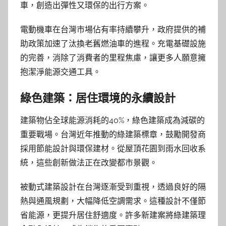
車，創造出彈性又環保的出行方案。
電動機車在台灣市場佔有率持續攀升，政府提供的補
助政策加速了汰換老舊燃油車的進程。充電基礎設施
的完善，消除了消費者的里程焦慮，讓更多人願意擁
抱潔淨能源交通工具。
綠色建築：居住環境的永續設計
建築物佔全球能源消耗的40%，綠色建築成為減碳的
重要戰場。台灣近年推動的綠建築標章，鼓勵開發商
採用節能設計與環保建材。從屋頂花園到雨水回收系
統，這些創新做法正在改變都市景觀。
被動式建築設計在台灣逐漸受到重視，透過良好的隔
熱與通風規劃，大幅降低空調需求。這種設計不僅節
省能源，更提升居住舒適度。許多新建案將綠建築理