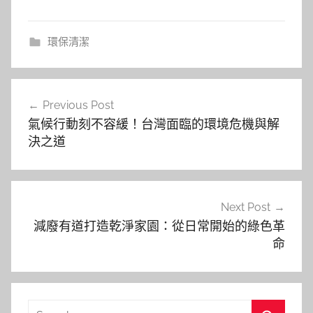
環保清潔
文
Previous Post
章
氣候行動刻不容緩！台灣面臨的環境危機與解
導
決之道
覽
Next Post
減廢有道打造乾淨家園：從日常開始的綠色革
命
Search