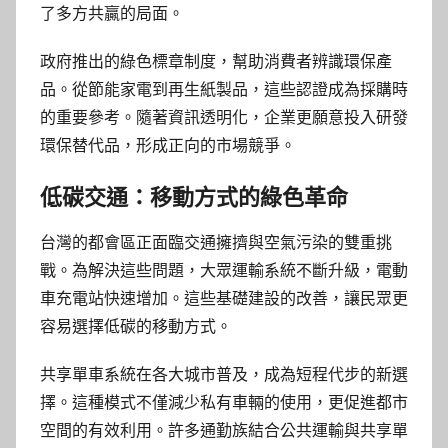
了多方共贏的局面。
政府推出的綠色標章制度，幫助消費者辨識環保產
品。從節能家電到再生紙製品，這些認證成為採購時
的重要參考。隨著資訊透明化，企業更願意投入研發
環保替代品，形成正向的市場競爭。
低碳交通：移動方式的綠色革命
台灣的都會區正面臨交通擁擠與空氣污染的雙重挑
戰。為解決這些問題，大眾運輸系統不斷升級，電動
車充電站快速增加。這些基礎建設的改善，讓民眾更
容易選擇低碳的移動方式。
共享單車系統在各大城市普及，成為短程代步的新選
擇。這種模式不僅減少私有車輛的使用，更促進都市
空間的有效利用。許多通勤族結合公共運輸與共享單