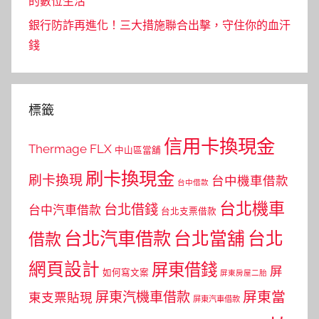
的數位生活
銀行防詐再進化！三大措施聯合出擊，守住你的血汗
錢
標籤
信用卡換現金
Thermage FLX
中山區當舖
刷卡換現金
刷卡換現
台中機車借款
台中借款
台北機車
台北借錢
台中汽車借款
台北支票借款
台北汽車借款
台北當舖
台北
借款
網頁設計
屏東借錢
屏
如何寫文案
屏東房屋二胎
屏東當
屏東汽機車借款
東支票貼現
屏東汽車借款