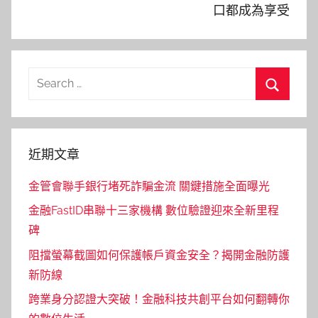
口都成為享受
Search
for:
Search
近期文章
金管會聯手銀行堵死詐騙金流 關鍵措施全面曝光
金融FastID串聯十三家機構 數位驗證迎來全新里程
碑
阻擋螢幕截圖如何保護帳戶資金安全？揭開金融防護
新防線
跨業身分認證大突破！金融科技共創平台如何翻轉你