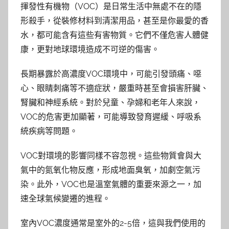
揮發性有機物（VOC）是日常生活中無處不在的隱
形殺手，從裝修材料到清潔用品，甚至是你最愛的香
水，都可能含有這些有害物質。它們不僅危害人體健
康，更對地球環境造成不可逆的傷害。
長期暴露於高濃度VOC環境中，可能引發頭痛、噁
心、眼睛刺痛等不適症狀，嚴重時甚至會損害肝臟、
腎臟和神經系統。對於兒童、孕婦和老年人來說，
VOC的危害更加顯著，可能導致發育遲緩、呼吸系
統疾病等問題。
VOC對環境的影響同樣不容忽視。這些物質會與大
氣中的氮氧化物反應，形成地面臭氧，加劇空氣污
染。此外，VOC也是溫室氣體的重要來源之一，加
速全球氣候變遷的進程。
室內VOC濃度通常是室外的2-5倍，這與我們使用的