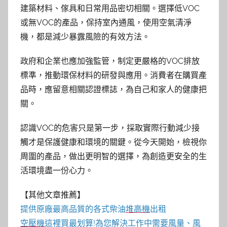
建築材料、傢具和日常用品密切相關。選擇低VOC
或無VOC的產品，保持室內通風，使用空氣清淨
機，都是減少暴露風險的有效方法。
政府和企業也應加強監管，制定更嚴格的VOC排放
標準，推動環保材料的研發與應用。消費者在購買產
品時，應留意相關認證標誌，為自己和家人的健康把
關。
認識VOC的危害只是第一步，採取實際行動減少接
觸才是保護健康和環境的關鍵。從今天開始，檢視你
周圍的產品，做出更明智的選擇，為創造更安全的生
活環境盡一份心力。
【其他文章推薦】
提供原廠最高品質的各式柴油
堆高機
出租
空壓機
這裡買最划算!為您解決工作中需要風量、風