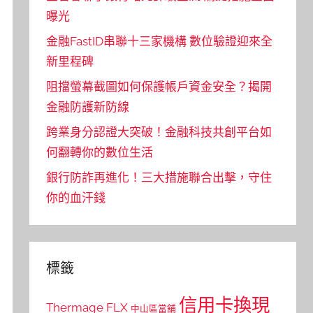
曝光
金融FastID串聯十三家機構 數位驗證迎來全
新里程碑
阻擋螢幕截圖如何保護帳戶資金安全？揭開
金融防護新防線
跨業身分認證大突破！金融科技共創平台如
何翻轉你的數位生活
銀行防詐再進化！三大措施聯合出擊，守住
你的血汗錢
標籤
信用卡換現
Thermage FLX
中山區當舖