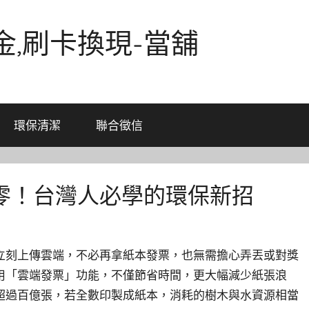
金,刷卡換現-當舖
環保清潔
聯合徵信
零！台灣人必學的環保新招
立刻上傳雲端，不必再拿紙本發票，也無需擔心弄丟或對獎
用「雲端發票」功能，不僅節省時間，更大幅減少紙張浪
超過百億張，若全數印製成紙本，消耗的樹木與水資源相當