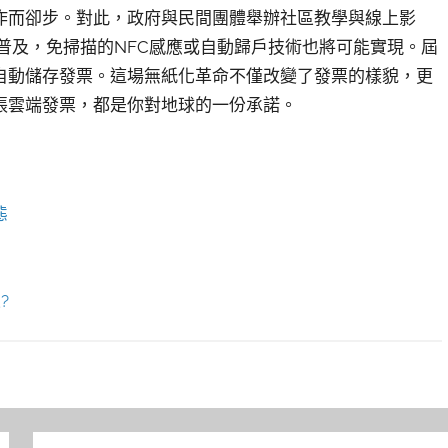
作而卻步。對此，政府與民間團體舉辦社區教學與線上影
普及，免掃描的NFC感應或自動歸戶技術也將可能實現。屆
自動儲存發票。這場無紙化革命不僅改變了發票的樣貌，更
張雲端發票，都是你對地球的一份承諾。
態
?