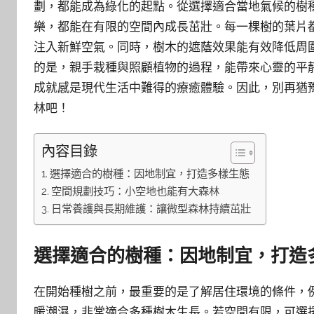
劃，都能成為綠化的起點。從選擇適合當地氣候的樹
樂，都能在有限的空間內成長茁壯。每一棵樹的葉片
注入新鮮空氣。同時，樹木的遮蔭效果能有效降低周
的是，親手栽種與照顧植物的過程，能帶來心靈的平
成就感是現代生活中難得的療癒體驗。因此，別再猶
林吧！
內容目錄
選擇適合的樹種：因地制宜，打造多樣生態
空間規劃技巧：小空地也能有大森林
日常養護與長期維護：讓微型森林持續茁壯
選擇適合的樹種：因地制宜，打造
在開始種樹之前，最重要的是了解居住環境的條件，
暖潮濕，非常適合多種樹木生長。若空間有限，可選