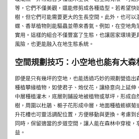
等，它們不僅美觀，還能修剪成各種造型。若希望快
樹，但它們可能需要更大的生長空間。此外，也可以
蝶、香草植物則能驅蟲並帶來香氣。例如，在空地角
實用。這樣的組合不僅豐富了生態，也讓居家環境更
風險，也更能融入在地生態系統。
空間規劃技巧：小空地也能有大森
即便是只有幾坪的空地，也能透過巧妙的規劃營造出
種植攀緣植物，如使君子、炮仗花，讓綠意向上延伸
中層種植灌木，底層則鋪設地被植物或草坪，形成自
樹，周圍以杜鵑、梔子花形成中層，地面種植蟛蜞菊
升花槽也可靈活調配位置，方便移動與更換。考慮到
同時，保留適當的步道空間，讓人能在森林中穿梭，
益。