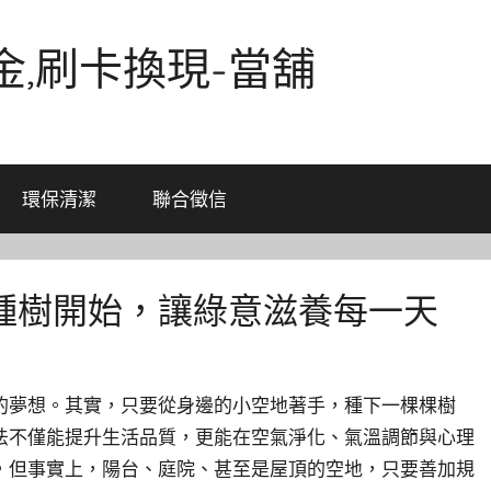
金,刷卡換現-當舖
環保清潔
聯合徵信
種樹開始，讓綠意滋養每一天
的夢想。其實，只要從身邊的小空地著手，種下一棵棵樹
法不僅能提升生活品質，更能在空氣淨化、氣溫調節與心理
，但事實上，陽台、庭院、甚至是屋頂的空地，只要善加規