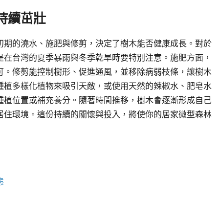
持續茁壯
初期的澆水、施肥與修剪，決定了樹木能否健康成長。對於
是在台灣的夏季暴雨與冬季乾旱時要特別注意。施肥方面，
可。修剪能控制樹形、促進通風，並移除病弱枝條，讓樹木
種植多樣化植物來吸引天敵，或使用天然的辣椒水、肥皂水
種植位置或補充養分。隨著時間推移，樹木會逐漸形成自己
居住環境。這份持續的關懷與投入，將使你的居家微型森林
態