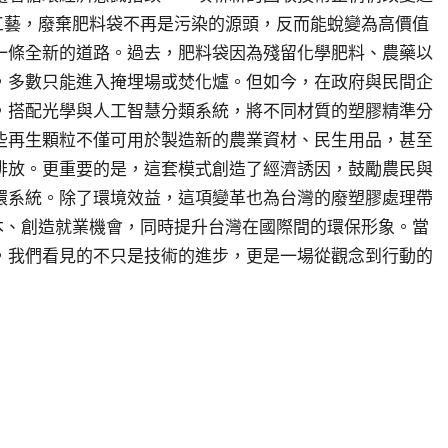
工藝，廢棄肥料袋不再是污染的源頭，反而能蛻變為高價值
一條全新的道路。過去，肥料袋因為殘留化學肥料、農藥以
，多數只能進入掩埋場或焚化爐。但如今，在政府與民間企
，搭配光學與人工智慧分類系統，將不同材質的塑膠精準分
些再生顆粒不僅可用於製造新的農業資材、民生用品，甚至
排放。更重要的是，這套模式創造了經濟誘因，鼓勵農民與
環系統。除了環境效益，這項變革也為台灣的廢塑膠處理帶
本、創造就業機會，同時提升台灣在國際間的環保形象。當
，我們看見的不只是技術的進步，更是一場從觀念到行動的