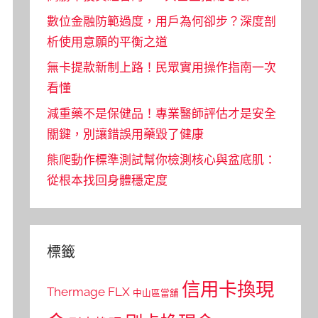
數位金融防範過度，用戶為何卻步？深度剖
析使用意願的平衡之道
無卡提款新制上路！民眾實用操作指南一次
看懂
減重藥不是保健品！專業醫師評估才是安全
關鍵，別讓錯誤用藥毀了健康
熊爬動作標準測試幫你檢測核心與盆底肌：
從根本找回身體穩定度
標籤
信用卡換現
Thermage FLX
中山區當舖