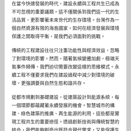
在當今快速發展的時代，建設永續與工程共生已成為
不可忽視的重要議題。這不僅關係到我們這一代的生
活品質，更影響著未來世代的生存環境。台灣作為一
個自然資源有限的海島國家，如何在經濟發展與環境
保護之間取得平衡，是我們必須面對的挑戰。
傳統的工程建設往往只注重功能性與經濟效益，忽略
了對環境的影響。然而，隨著氣候變遷加劇，極端天
氣事件頻傳，我們迫切需要改變這樣的思維模式。永
續工程不僅要求我們在建設過程中減少對環境的破
壞，更強調要與自然生態和諧共存。
從都市規劃到基礎建設，從建築設計到能源系統，每
一個環節都蘊藏著永續發展的機會。智慧城市的構
建、綠色建築的推廣、再生能源的利用，這些都是實
現工程共生的重要途徑。透過創新技術與傳統智慧的
結合，我們能夠創造出既符合現代需求，又能保護生