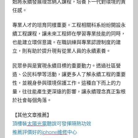
始將永續發展理念納入課程，培養下一代對環境的責
任感。
專業人才的培育同樣重要。工程相關科系紛紛開設永
續工程課程，讓未來工程師在學習專業技能的同時，
也能建立環保意識。在職訓練與專業認證制度的建
立，則有助於提升現有從業人員的永續素養。
民眾參與是實現永續目標的重要動力。透過社區營
造、公民科學等活動，讓更多人了解永續工程的重要
性，並親身參與環境保護工作。這種自下而上的力
量，往往能產生更深遠的影響，讓永續理念真正紮根
於社會每個角落。
【其他文章推薦】
頂樓裝
太陽光電
聽說可發揮隔熱功效
推薦評價好的
iphone維修
中心