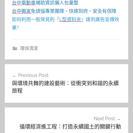
台中電動車
補助資訊懶人包彙整
台中搬家
免煩惱專業團隊、快速到府、安全有保障
如何利用一般常見的「
L型資料夾
」達到廣告宣傳效
果?
環保清潔
文
Previous Post
章
與環境共舞的建設藝術：從衝突到和諧的永續
導
旅程
覽
Next Post
循環經濟進工程：打造永續國土的關鍵行動