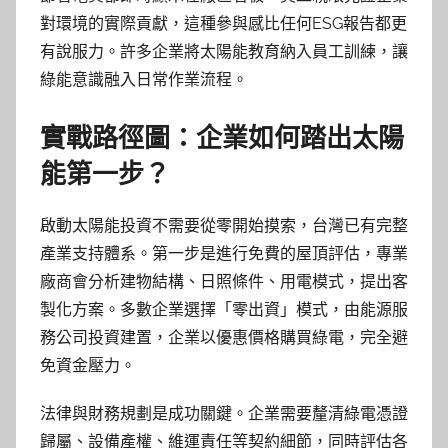
對環境的實際貢獻，這種參與感比任何ESG報告都更
有說服力。許多企業將太陽能教育納入員工訓練，讓
綠能意識融入日常作業流程。
實戰路徑圖：企業如何踏出太陽
能第一步？
啟動太陽能投資不需要從零開始摸索，台灣已有完整
產業支持體系。第一步是進行免費的屋頂評估，專業
廠商會分析建物結構、日照條件、用電模式，提出客
製化方案。多數企業選擇「零出資」模式，由能源服
務公司投資建置，企業以優惠價格購買綠電，完全避
免資金壓力。
法律與財務規劃是成功關鍵。企業需要釐清綠電憑證
歸屬、設備產權、維運責任等契約細節，同時評估各