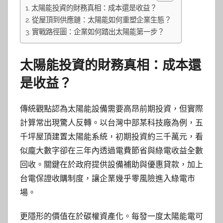
太陽能投資的財務真相：成本還是收益？
從屋頂到供應鏈：太陽能如何重塑企業生態？
實戰路徑圖：企業如何踏出太陽能第一步？
太陽能投資的財務真相：成本還
是收益？
傳統觀點認為太陽能設備需要高昂前期投資，但實際
計算常出現驚人反轉。以台灣中部某科技廠為例，五
千坪屋頂建置太陽能系統，初期投資約三千萬元，看
似龐大數字卻在三年內透過電費節省與綠電收益全數
回收。關鍵在於政府提供設備補助與優惠貸款，加上
台電保證收購制度，讓企業幾乎零風險進入綠電市
場。
更隱形的價值在於碳權資產化。每發一度太陽能電可