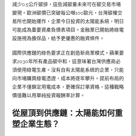
減少0.5公斤碳排，這些減碳量未來可在碳交易市場
變現。歐洲碳價已突破每公噸100歐元，台灣碳權交
易所也開始運作，企業今日投資的太陽能系統，明日
可能成為重要資產負債表項目。金融業已開始將綠電
設施視為擔保品，給予更優惠的融資條件。
國際供應鏈的綠色要求正在創造新商業模式。蘋果要
求2030年所有產品碳中和，這意味著台灣供應商必
須使用綠電生產。沒有自有太陽能系統的企業，只能
向市場購買綠電憑證，成本將逐年攀升。提前布局的
企業不僅鎖定用電成本，更確保訂單資格，這種戰略
價值難以用單純投資報酬率計算。
從屋頂到供應鏈：太陽能如何重
塑企業生態？