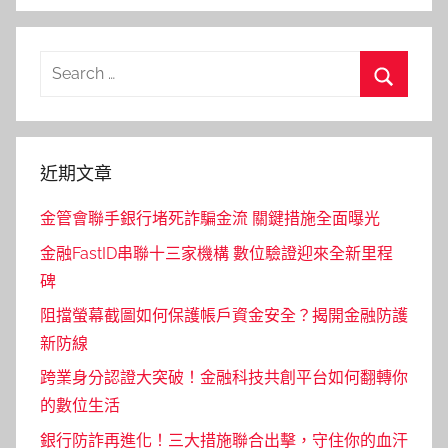
Search
for:
Search
近期文章
金管會聯手銀行堵死詐騙金流 關鍵措施全面曝光
金融FastID串聯十三家機構 數位驗證迎來全新里程
碑
阻擋螢幕截圖如何保護帳戶資金安全？揭開金融防護
新防線
跨業身分認證大突破！金融科技共創平台如何翻轉你
的數位生活
銀行防詐再進化！三大措施聯合出擊，守住你的血汗