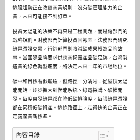
這股趨勢正在改寫商業規則：沒有碳管理能力的企
業，未來可能接不到訂單。
投資太陽能的決策不再只是工程問題，而是跨部門的
戰略規劃。財務部門計算投資回報率，法務部門研究
綠電憑證交易，行銷部門則將減碳成果轉為品牌故
事。當國際品牌要求供應商揭露產品碳足跡，台灣製
造業的綠色轉型速度，將決定未來十年的市場地位。
碳中和目標看似遙遠，但路徑十分清晰：從屋頂太陽
能開始，逐步擴大到儲能系統、綠電採購、碳權開
發。每度自發綠電都在降低碳排強度，每張綠電憑證
都在累積低碳資產。這條路徑上，走得快的企業正在
定義產業新標準。
內容目錄