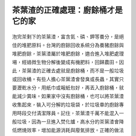
茶葉渣的正確處理：廚餘桶才是
它的家
泡完茶剩下的茶葉渣，富含氮、磷、鉀等養分，是絕
佳的堆肥原料。台灣的廚餘回收系統分為養豬廚餘與
堆肥廚餘，茶葉渣屬於堆肥廚餘，適合進入堆肥處理
場，經過微生物分解後變成有機肥料，回歸農田。因
此，茶葉渣的正確去處就是廚餘桶，而不是一般垃圾
或回收桶。有些人擔心茶葉渣會發臭或長蟲，其實只
要瀝乾水分，用紙巾或報紙包好，再丟入廚餘桶，就
能減少異味。如果家中沒有廚餘桶，也可以將茶葉渣
收集起來，裝入可分解的垃圾袋，於垃圾車的廚餘專
用時段交付清潔隊員。記住，茶葉渣千萬不能混入一
般垃圾，因為一旦進入焚化爐，高水分的茶葉渣會降
低燃燒效率，增加能源消耗與廢氣排放。正確的做法