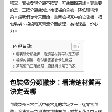
稽查，若被發現分類不確實，可能面臨罰鍰。更重要
的是，正確分類能減少掩埋場的負擔，降低環境污
染。讓我們從今天開始，重新檢視家中的垃圾桶，把
包裝袋、棉線和茶葉渣分開處理，為地球盡一份心
力。
內容目錄
包裝袋分類撇步：看清楚材質再決定丟哪
棉線的歸屬：看似無害卻會卡住機器
茶葉渣的正確處理：廚餘桶才是它的家
包裝袋分類撇步：看清楚材質再
決定丟哪
包裝袋是日常生活中最常見的垃圾之一，從零食包
裝、冷凍食品袋到洗衣精補充包，材質五花八門。很