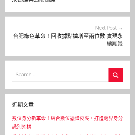
覽
Next Post
台肥綠色革命！回收據點擴增至兩位數 實現永
續願景
Search
for:
Search
近期文章
數位身分新革命！結合數位憑證皮夾，打造跨界身分
識別架構