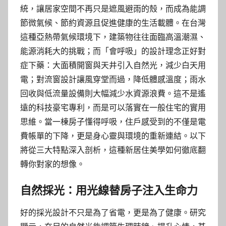
統，讓居家空間不再只是遮風避雨的殼，而成為能調
節微氣候、節約資源且促進健康的生活載體。在台灣
這種亞熱帶氣候環境下，建築物往往面臨高溫潮濕、
能源消耗大的挑戰；而「會呼吸」的設計理念正好對
症下藥：大面積開窗與天井引入自然光，減少白天用
電；對流窗設計讓風穿堂而過，降低體感溫度；雨水
回收與低流量設備則大幅減少水資源浪費。這不是遙
遠的科技豪宅專利，而是可以落實在一般住宅的實用
思維。當一棟房子懂得呼吸，住戶感受到的不僅是電
費帳單的下降，更是身心靈與環境的重新連結。以下
將從三大特點深入剖析，這種新居住美學如何徹底翻
轉你對家的想像。
自然採光：用光線替房子注入生命力
好的採光設計不只是為了省電，更是為了健康。研究