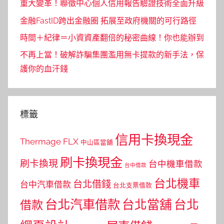
重大變革！聯徵中心個人信用報告驗證技術全面升級
金融FastID跨出金融圈 拓展至政府機關的可行路徑
時間＋紀律＝小資資產翻倍的秘密曲線！你也能辦到
不再上當！破解詐騙集團濫用無卡提款的新手法，保
護你的血汗錢
標籤
信用卡換現金
Thermage FLX
中山區當舖
刷卡換現金
刷卡換現
台中機車借款
台中借款
台北機車
台北借錢
台中汽車借款
台北支票借款
台北汽車借款
台北當舖
台北
借款