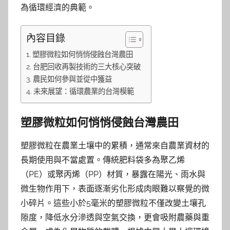
為循環經濟的典範。
內容目錄
塑膠微粒如何悄悄侵蝕台灣農田
台肥回收再製技術的三大核心突破
農民如何參與並從中獲益
未來展望：循環農業的台灣模範
塑膠微粒如何悄悄侵蝕台灣農田
塑膠微粒在農業土壤中的累積，通常來自農業資材的
長期使用與不當處置。傳統肥料袋多為聚乙烯
（PE）或聚丙烯（PP）材質，暴露在陽光、雨水與
微生物作用下，表面逐漸劣化形成肉眼難以察覺的微
小碎片。這些小於5毫米的塑膠微粒不僅改變土壤孔
隙度，降低水分滲透與空氣交換，更會吸附農藥與重