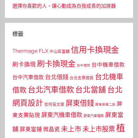
選擇你喜歡的人，讓心動成為自我成長的加速器
標籤
信用卡換現金
Thermage FLX
中山區當舖
刷卡換現金
刷卡換現
台中機車借款
台中借款
台北機車
台北借錢
台中汽車借款
台北支票借款
台北汽車借款
台北當舖
台北
借款
網頁設計
屏東借錢
屏
如何寫文案
屏東房屋二胎
屏東當
屏東汽機車借款
東支票貼現
屏東汽車借款
植
未上市
未上市股票
舖
屏東當鋪
微晶瓷