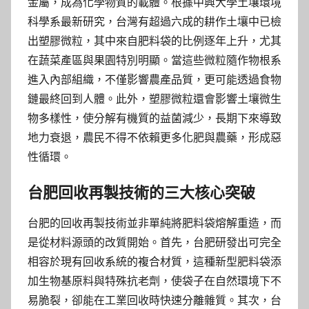
金屬，成為化學物質的載體。根據中興大學土壤環境
科學系最新研究，台灣有超過六成的耕作土壤中已檢
出塑膠微粒，其中來自肥料袋的比例逐年上升，尤其
在蔬菜產區與果園特別明顯。當這些微粒隨作物根系
進入內部組織，不僅影響農產品質，更可能透過食物
鏈最終回到人體。此外，塑膠微粒還會影響土壤微生
物多樣性，使分解有機質的益菌減少，長期下來導致
地力衰退，農民不得不依賴更多化肥與農藥，形成惡
性循環。
台肥回收再製技術的三大核心突破
台肥的回收再製技術並非單純將肥料袋熔解重造，而
是從材料源頭的改質開始。首先，台肥研發出可完全
相容於現有回收系統的複合材質，這種新型肥料袋添
加生物基原料與特殊抗老劑，使袋子在自然環境下不
易脆裂，卻能在工業回收時快速分離雜質。其次，台