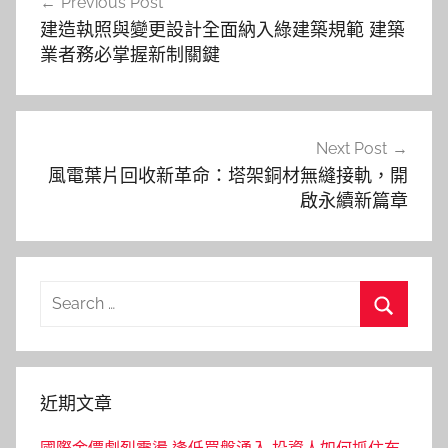
Previous Post
章
建造執照與變更設計全面納入綠建築規範 建築
導
業者務必掌握新制關鍵
覽
Next Post
風電葉片回收新革命：塔架銅材無縫接軌，開
啟永續新篇章
Search
for:
Search
近期文章