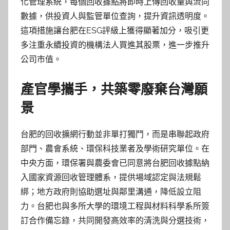
化管理系統，每個回收據點將即時上傳回收量與流向
數據，供投資人與監管單位查詢，提升資訊透明度。
這項措施讓台肥在ESG評級上獲得顯著加分，吸引更
多注重永續投資的機構法人買進其股票，進一步推升
公司市值。
產官學攜手，共築零廢棄台灣願
景
台肥的回收擴網行動並非單打獨鬥，而是串聯起政府
部門、農會系統、環保科技業者及學術研究單位。在
中央方面，環保署與農委會已同意將台肥回收據點納
入國家資源回收管理體系，提供場域認定與法規鬆
綁；地方政府則協助選址與鄰里溝通，降低設立阻
力。台肥也與多所大學的環境工程與材料科學系所簽
訂合作備忘錄，共同開發高效率的清洗與分選技術，