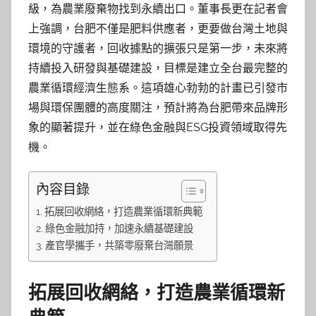
級，為農業廢棄物找到永續出口。董事長更在記者會
上強調，台肥不僅是肥料供應者，更要做台灣土地與
環境的守護者，回收據點的擴張只是第一步，未來將
持續投入研發與基礎建設，目標是建立全台最完整的
農業循環經濟生態系。這項雄心勃勃的計畫已引發市
場與環保團體的高度關注，預計將為台肥帶來品牌形
象的顯著提升，並在綠色金融與ESG投資領域取得先
機。
內容目錄
拓展回收網絡，打造農業循環新典範
綠色金融加持，加速永續基礎建設
產官學攜手，共築零廢棄台灣願景
拓展回收網絡，打造農業循環新