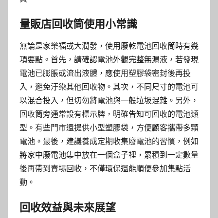
量販店回收筒使用小常識
無論是家樂福或大潤發，使用廢乾電池回收筒時有幾
項要點。首先，請確認電池外觀完整無漏液，若發現
電池已膨脹或流出液體，應使用塑膠袋密封後再投
入，避免汙染其他回收物。其次，不同尺寸的電池可
以混合投入，但切勿將電池與一般垃圾混雜。另外，
回收筒旁通常設有標示牌，明確告知可回收的電池類
型。有些門市還提供小型塑膠袋，方便顧客攜帶多顆
電池。最後，建議養成定期收集廢電池的習慣，例如
將家中廢電池集中放在一個盒子裡，累積到一定數量
後再帶到賣場回收，不僅環保還能順便參加集點活
動。
回收效益與未來展望