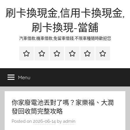
Skip
刷卡換現金,信用卡換現金,
to
content
刷卡換現-當舖
汽車借款,機車借款,免留車借錢,不限車種隨時歡迎您
首
當
網
流
環
聯
頁
鋪
路
行
保
合
金
資
時
清
徵
Menu
融
訊
尚
潔
信
你家廢電池丟對了嗎？家樂福、大潤
發回收筒完整攻略
Posted on
2026-06-14
by
admin