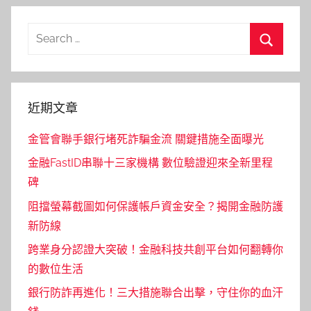
Search
for:
Search
近期文章
金管會聯手銀行堵死詐騙金流 關鍵措施全面曝光
金融FastID串聯十三家機構 數位驗證迎來全新里程
碑
阻擋螢幕截圖如何保護帳戶資金安全？揭開金融防護
新防線
跨業身分認證大突破！金融科技共創平台如何翻轉你
的數位生活
銀行防詐再進化！三大措施聯合出擊，守住你的血汗