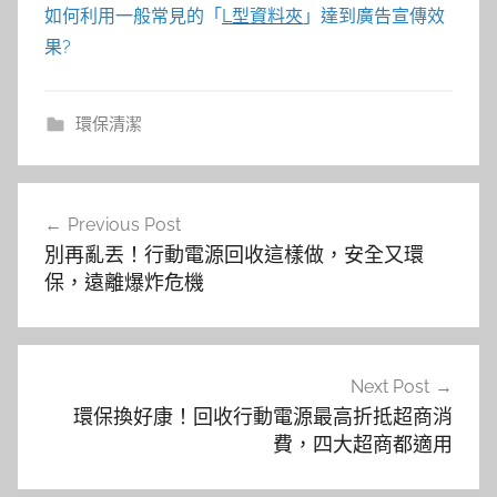
如何利用一般常見的「
L型資料夾
」達到廣告宣傳效
果?
環保清潔
文
Previous Post
章
別再亂丟！行動電源回收這樣做，安全又環
導
保，遠離爆炸危機
覽
Next Post
環保換好康！回收行動電源最高折抵超商消
費，四大超商都適用