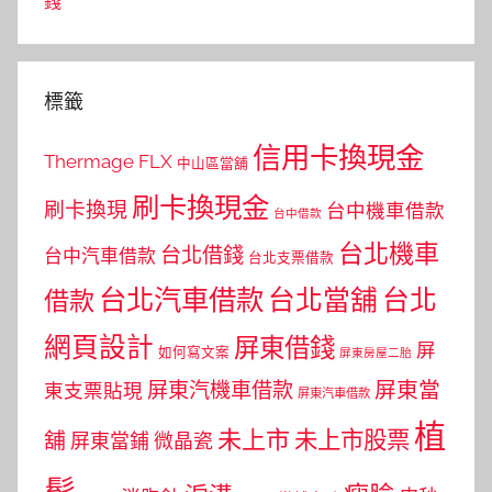
錢
標籤
信用卡換現金
Thermage FLX
中山區當舖
刷卡換現金
刷卡換現
台中機車借款
台中借款
台北機車
台北借錢
台中汽車借款
台北支票借款
台北汽車借款
台北當舖
台北
借款
網頁設計
屏東借錢
屏
如何寫文案
屏東房屋二胎
屏東當
屏東汽機車借款
東支票貼現
屏東汽車借款
植
未上市
未上市股票
舖
屏東當鋪
微晶瓷